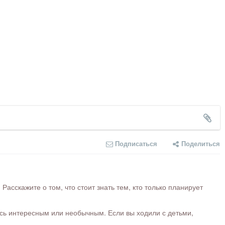
Подписаться
Поделиться
сскажите о том, что стоит знать тем, кто только планирует
ось интересным или необычным. Если вы ходили с детьми,