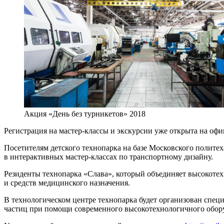
Акция «День без турникетов» 2018
Регистрация на мастер-классы и экскурсии уже открыта на оф
Посетителям детского технопарка на базе Московского полите
в интерактивных мастер-классах по транспортному дизайну.
Резиденты технопарка «Слава», который объединяет высокотех
и средств медицинского назначения.
В технологическом центре технопарка будет организован спе
частиц при помощи современного высокотехнологичного оборуд