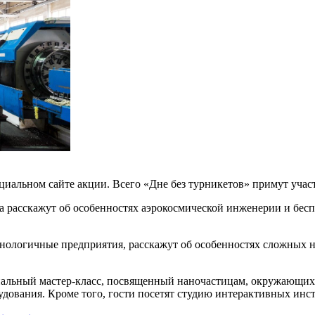
ициальном сайте акции. Всего «Дне без турникетов» примут уча
ха расскажут об особенностях аэрокосмической инженерии и бес
нологичные предприятия, расскажут об особенностях сложных на
циальный мастер-класс, посвященный наночастицам, окружающих
ования. Кроме того, гости посетят студию интерактивных инст