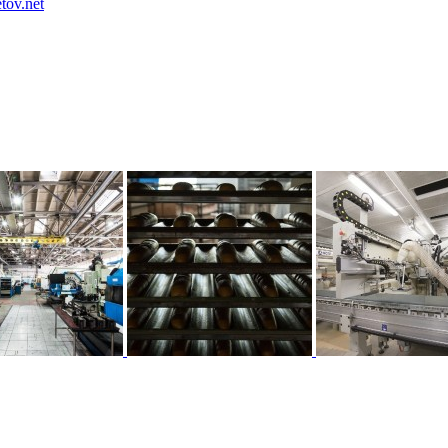
etov.net