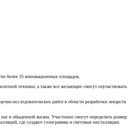
стие более 35 инновационных площадок.
пилотной техники, а также все желающие смогут поучаствовать
учно-исследовательских работ в области разработки лекарств
 нас в обыденной жизни. Участники смогут определить размер
алляций, где создают голограммы и световые инсталляции.