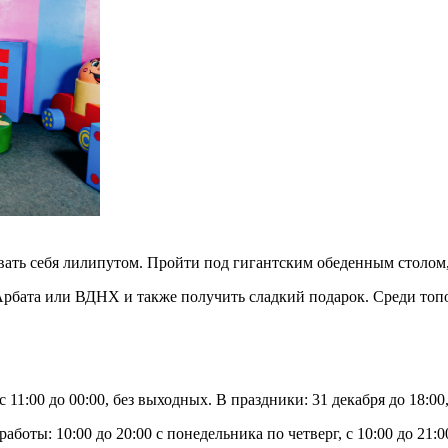
ать себя лилипутом. Пройти под гигантским обеденным столом, 
ы Арбата или ВДНХ и также получить сладкий подарок. Среди то
11:00 до 00:00, без выходных. В праздники: 31 декабря до 18:00, 
боты: 10:00 до 20:00 с понедельника по четверг, с 10:00 до 21: