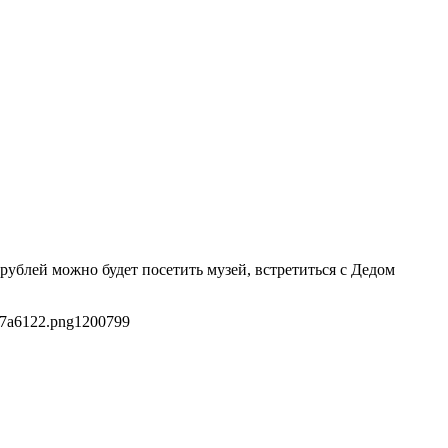
рублей можно будет посетить музей, встретиться с Дедом
f7a6122.png
1200
799