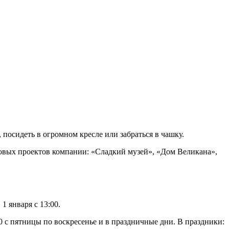
посидеть в огромном кресле или забраться в чашку.
повых проектов компании: «Сладкий музей», «Дом Великана»,
1 января с 13:00.
00 с пятницы по воскресенье и в праздничные дни. В праздники: