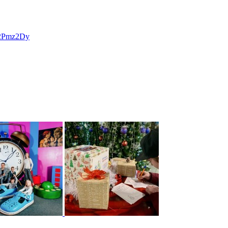
y/2Pmz2Dy