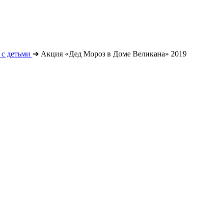
с детьми
➔
Акция «Дед Мороз в Доме Великана» 2019