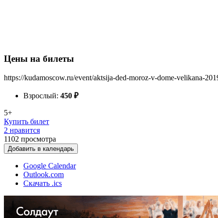
Цены на билеты
https://kudamoscow.ru/event/aktsija-ded-moroz-v-dome-velikana-201
Взрослый:
450
₽
5+
Купить билет
2 нравится
1102
просмотра
Добавить в календарь
Google Calendar
Outlook.com
Скачать .ics