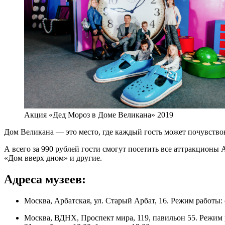
Акция «Дед Мороз в Доме Великана» 2019
Дом Великана — это место, где каждый гость может почувствов
А всего за 990 рублей гости смогут посетить все аттракцион
«Дом вверх дном» и другие.
Адреса музеев:
Москва, Арбатская, ул. Старый Арбат, 16. Режим работы: с 
Москва, ВДНХ, Проспект мира, 119, павильон 55. Режим ра