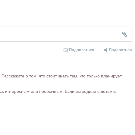
Подписаться
Поделиться
сскажите о том, что стоит знать тем, кто только планирует
ось интересным или необычным. Если вы ходили с детьми,