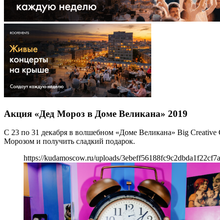
Акция «Дед Мороз в Доме Великана» 2019
С 23 по 31 декабря в волшебном «Доме Великана» Big Creative
Морозом и получить сладкий подарок.
https://kudamoscow.ru/uploads/3ebeff56188fc9c2dbda1f22cf7