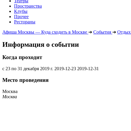
Театры
Пространства
Клубы
Прочее
Рестораны
Афиша Москвы — Куда сходить в Москве
➔
События
➔
Отдых 
Информация о событии
Когда проходит
с 23 по 31 декабря 2019 г.
2019-12-23
2019-12-31
Место проведения
Москва
Москва