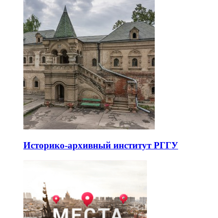
Историко-архивный институт РГГУ