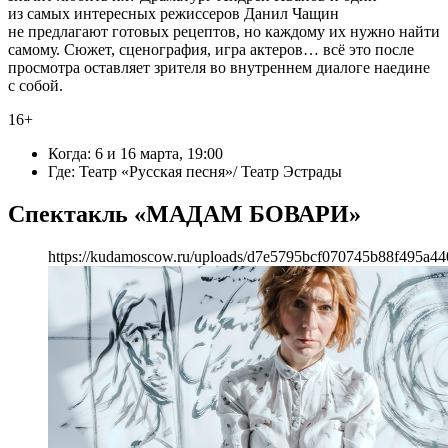
из самых интересных режиссеров Данил Чащин
не предлагают готовых рецептов, но каждому их нужно найти
самому. Сюжет, сценография, игра актеров… всё это после
просмотра оставляет зрителя во внутреннем диалоге наедине
с собой.
16+
Когда: 6 и 16 марта, 19:00
Где: Театр «Русская песня»/ Театр Эстрады
Спектакль «МАДАМ БОВАРИ»
https://kudamoscow.ru/uploads/d7e5795bcf070745b88f495a44