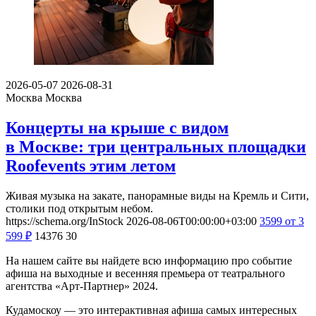
2026-05-07
2026-08-31
Москва
Москва
Концерты на крыше с видом
в Москве: три центральных площадки
Roofevents этим летом
Живая музыка на закате, панорамные виды на Кремль и Сити,
столики под открытым небом.
https://schema.org/InStock
2026-08-06T00:00:00+03:00
3599
от 3
599
₽
14376
30
На нашем сайте вы найдете всю информацию про событие
афиша на выходные и весенняя премьера от театрального
агентства «Арт-Партнер» 2024.
Кудамоскоу — это интерактивная афиша самых интересных