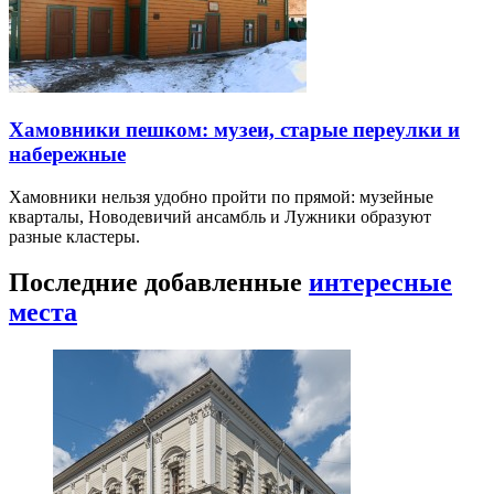
Хамовники пешком: музеи, старые переулки и
набережные
Хамовники нельзя удобно пройти по прямой: музейные
кварталы, Новодевичий ансамбль и Лужники образуют
разные кластеры.
Последние добавленные
интересные
места