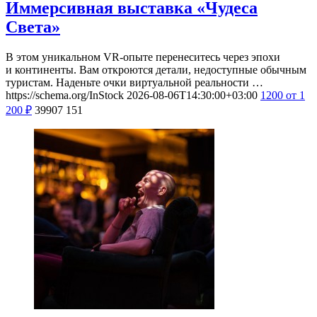
Иммерсивная выставка «Чудеса
Света»
В этом уникальном VR-опыте перенеситесь через эпохи
и континенты. Вам откроются детали, недоступные обычным
туристам. Наденьте очки виртуальной реальности …
https://schema.org/InStock
2026-08-06T14:30:00+03:00
1200
от 1
200
₽
39907
151