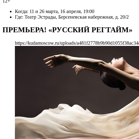
12+
Когда: 11 и 26 марта, 16 апреля, 19:00
Где: Театр Эстрады, Берсеневская набережная, д. 20/2
ПРЕМЬЕРА! «РУССКИЙ РЕГТАЙМ»
https://kudamoscow.ru/uploads/a481f2778b9b90d1055f38ac34