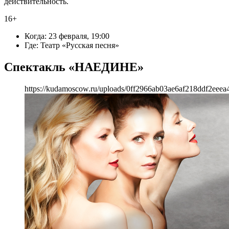
действительность.
16+
Когда: 23 февраля, 19:00
Где: Театр «Русская песня»
Спектакль «НАЕДИНЕ»
https://kudamoscow.ru/uploads/0ff2966ab03ae6af218ddf2eeea