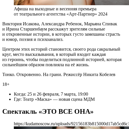
Афиша на выходные и весенняя премьера
от театрального агентства «Арт-Партнер» 2024
Виктория Исакова, Александра Ребенок, Марьяна Спивак
и Ирина Старшенбаум​​​​​​​​​​​​​​ расскажут зрителям сильные
и откровенные истории, в которых густо замешаны страсть
и юмор, поэзия и психоанализ.
Центром этих историй становится, своего рода сакральный
круг, место высказывания, в который входит каждая
из героинь, чтобы поделиться подлинной историей, которая
сильнейшим образом повлияла на её жизнь.
Тонко. Откровенно. На грани. Режиссёр Никита Кобелев
18+
Когда: 25 и 26 февраля, 7 марта, 19:00
Где: Театр «Маска» — новая сцена МДМ
Спектакль «ЭТО ВСЕ ОНА»
https://kudamoscow.ru/uploads/92156183b815000d17ab5cd6c