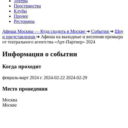
Театры
Пространства
Клубы
Прочее
Рестораны
Афиша Москвы — Куда сходить в Москве
➔
События
➔
Шоу
и представления
➔
Афиша на выходные и весенняя премьера
от театрального агентства «Арт-Партнер» 2024
Информация о событии
Когда проходит
февраль-март 2024 г.
2024-02-22
2024-02-29
Место проведения
Москва
Москва