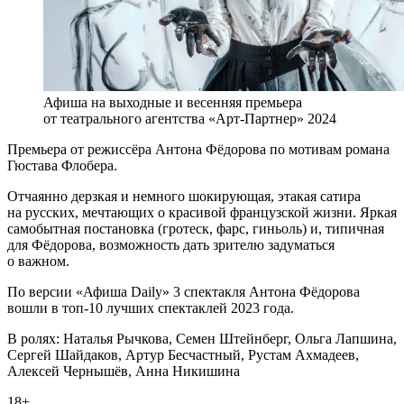
Афиша на выходные и весенняя премьера
от театрального агентства «Арт-Партнер» 2024
Премьера от режиссёра Антона Фёдорова по мотивам романа
Гюстава Флобера.
​​​​​​​​​Отчаянно дерзкая и немного шокирующая, этакая сатира
на русских, мечтающих о красивой французской жизни. Яркая
самобытная постановка (гротеск, фарс, гиньоль) и, типичная
для Фёдорова, возможность дать зрителю задуматься
о важном. ​​​​​​​
​​​​​​​По версии «Афиша Daily» 3 спектакля Антона Фёдорова
вошли в топ-10 лучших спектаклей 2023 года.
В ролях: Наталья Рычкова, Семен Штейнберг, Ольга Лапшина,
Сергей Шайдаков, Артур Бесчастный, Рустам Ахмадеев,
Алексей Чернышёв, Анна Никишина
18+