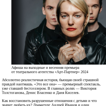
Афиша на выходные и весенняя премьера
от театрального агентства «Арт-Партнер» 2024
Абсолютно реалистичная история, бьющая своей страшной
правдой наотмашь. «Это все она» — премьерный спектакль,
уже ставший бестселлером. В главных ролях — Виктория
Толстоганова, Денис Власенко и Даня Киселев.
Как восстановить разрушенные отношения с детьми и что
значит любить их? Драматург Андрей Иванов и один