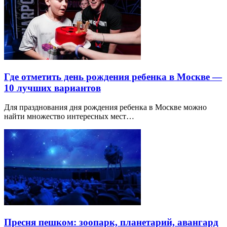
Где отметить день рождения ребенка в Москве —
10 лучших вариантов
Для празднования дня рождения ребенка в Москве можно
найти множество интересных мест…
Пресня пешком: зоопарк, планетарий, авангард