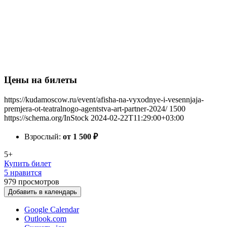
Цены на билеты
https://kudamoscow.ru/event/afisha-na-vyxodnye-i-vesennjaja-
premjera-ot-teatralnogo-agentstva-art-partner-2024/
1500
https://schema.org/InStock
2024-02-22T11:29:00+03:00
Взрослый:
от 1 500
₽
5+
Купить билет
5 нравится
979
просмотров
Добавить в календарь
Google Calendar
Outlook.com