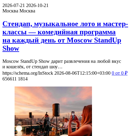
2026-07-21
2026-10-21
Москва
Москва
Стендап, музыкальное лото и мастер-
классы — комедийная программа
на каждый день от Moscow StandUp
Show
Moscow StandUp Show дарит развлечения на любой вкус
и кошелёк, от стендап шоу…
https://schema.org/InStock
2026-08-06T12:15:00+03:00
0
от 0
₽
656611
1814