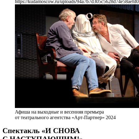
https://kudamoscow.ru/uploads/94a7b7d305c5628d74e58aefd0
Афиша на выходные и весенняя премьера
от театрального агентства «Арт-Партнер» 2024
Спектакль «И СНОВА