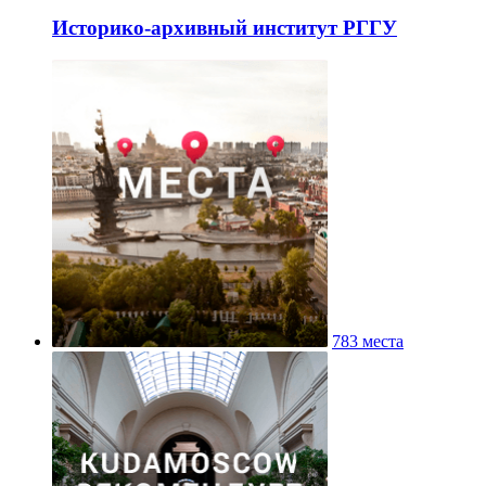
Историко-архивный институт РГГУ
783 места