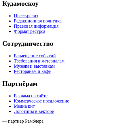
Кудамоскоу
Пресс-релиз
Редакционная политика
Правовая информация
Формат ресурса
Сотрудничество
Размещение событий
Требования к материалам
Музеям и выставкам
Ресторанам и кафе
Партнёрам
Реклама на сайте
Коммерческое предложение
Медиа кит
Логотипы в векторе
— партнер Рамблера