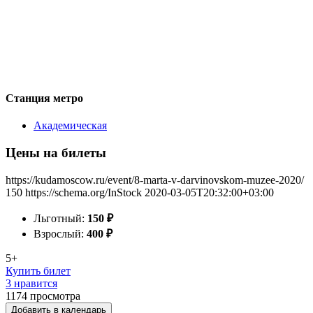
Станция метро
Академическая
Цены на билеты
https://kudamoscow.ru/event/8-marta-v-darvinovskom-muzee-2020/
150
https://schema.org/InStock
2020-03-05T20:32:00+03:00
Льготный:
150
₽
Взрослый:
400
₽
5+
Купить билет
3 нравится
1174
просмотра
Добавить в календарь