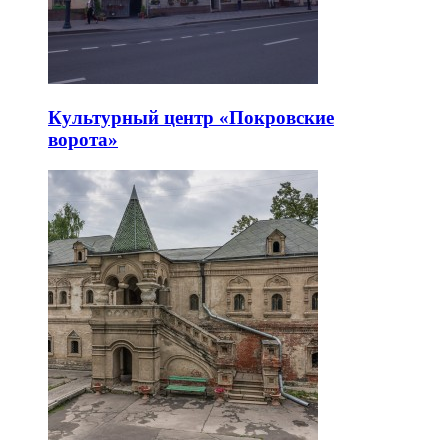
Культурный центр «Покровские
ворота»