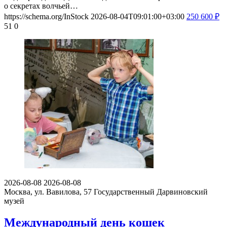
о секретах волчьей…
https://schema.org/InStock
2026-08-04T09:01:00+03:00
250
600
₽
51
0
2026-08-08
2026-08-08
Москва, ул. Вавилова, 57
Государственный Дарвиновский
музей
Международный день кошек