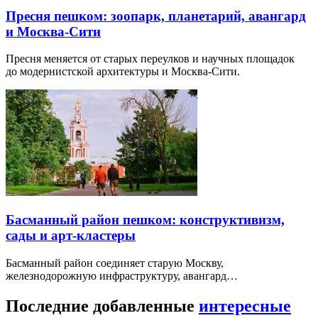
Пресня пешком: зоопарк, планетарий, авангард
и Москва-Сити
Пресня меняется от старых переулков и научных площадок
до модернистской архитектуры и Москва-Сити.
Басманный район пешком: конструктивизм,
сады и арт-кластеры
Басманный район соединяет старую Москву,
железнодорожную инфраструктуру, авангард…
Последние добавленные
интересные