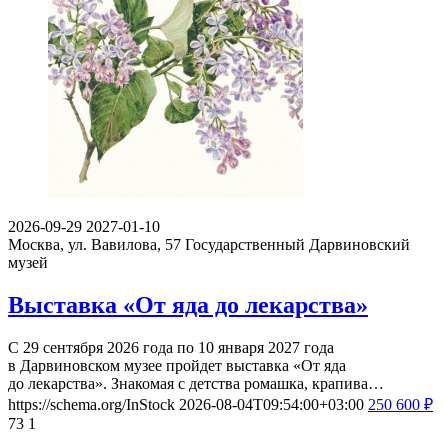
2026-09-29
2027-01-10
Москва, ул. Вавилова, 57
Государственный Дарвиновский
музей
Выставка «От яда до лекарства»
С 29 сентября 2026 года по 10 января 2027 года
в Дарвиновском музее пройдет выставка «От яда
до лекарства». Знакомая с детства ромашка, крапива…
https://schema.org/InStock
2026-08-04T09:54:00+03:00
250
600
₽
73
1