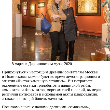
8 марта в Дарвиновском музее 2020
Прикоснуться к настоящим древним обитателям Москвы
и Подмосковья можно будет во время демонстрационного
занятия «Листая каменную летопись». Вы потрогаете
окаменелые остатки трилобитов и панцирной рыбы,
аммонитов и белемнитов, морских ежей и лилий, вымершей
рептилии ихтиозавра и ископаемой акулы кладоселахия,
а также настоящий бивень мамонта.
Познакомившись с нашими древними «земляками»,