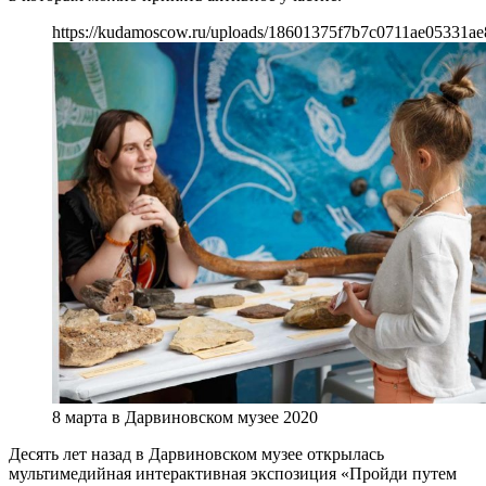
https://kudamoscow.ru/uploads/18601375f7b7c0711ae05331ae
8 марта в Дарвиновском музее 2020
Десять лет назад в Дарвиновском музее открылась
мультимедийная интерактивная экспозиция «Пройди путем