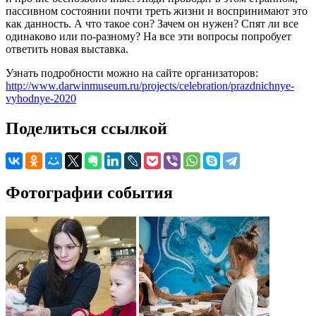
пассивном состоянии почти треть жизни и воспринимают это
как данность. А что такое сон? Зачем он нужен? Спят ли все
одинаково или по-разному? На все эти вопросы попробует
ответить новая выставка.
Узнать подробности можно на сайте организаторов:
http://www.darwinmuseum.ru/projects/celebration/prazdnichnye-
vyhodnye-2020
Поделиться ссылкой
Фотографии события