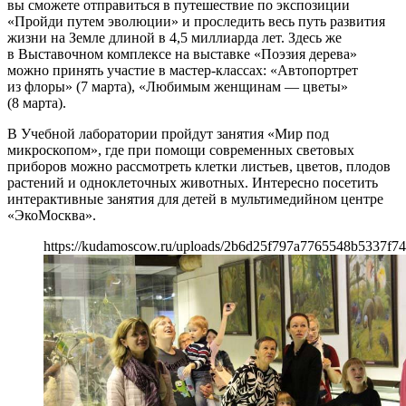
вы сможете отправиться в путешествие по экспозиции
«Пройди путем эволюции» и проследить весь путь развития
жизни на Земле длиной в 4,5 миллиарда лет. Здесь же
в Выставочном комплексе на выставке «Поэзия дерева»
можно принять участие в мастер-классах: «Автопортрет
из флоры» (7 марта), «Любимым женщинам — цветы»
(8 марта).
В Учебной лаборатории пройдут занятия «Мир под
микроскопом», где при помощи современных световых
приборов можно рассмотреть клетки листьев, цветов, плодов
растений и одноклеточных животных. Интересно посетить
интерактивные занятия для детей в мультимедийном центре
«ЭкоМосква».
https://kudamoscow.ru/uploads/2b6d25f797a7765548b5337f74