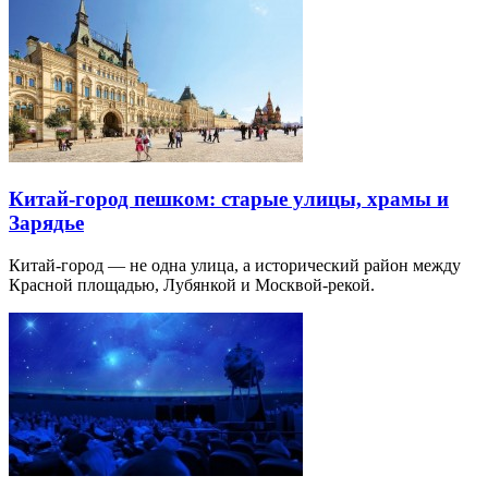
Китай-город пешком: старые улицы, храмы и
Зарядье
Китай-город — не одна улица, а исторический район между
Красной площадью, Лубянкой и Москвой-рекой.