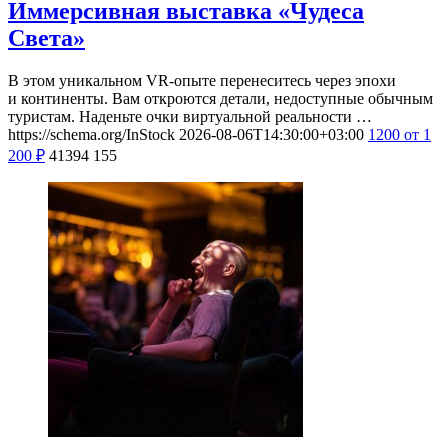
Иммерсивная выставка «Чудеса
Света»
В этом уникальном VR-опыте перенеситесь через эпохи
и континенты. Вам откроются детали, недоступные обычным
туристам. Наденьте очки виртуальной реальности …
https://schema.org/InStock
2026-08-06T14:30:00+03:00
1200
от 1
200
₽
41394
155