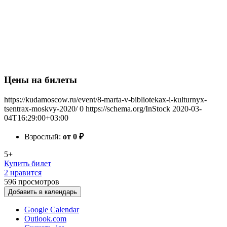
Цены на билеты
https://kudamoscow.ru/event/8-marta-v-bibliotekax-i-kulturnyx-
tsentrax-moskvy-2020/
0
https://schema.org/InStock
2020-03-
04T16:29:00+03:00
Взрослый:
от 0
₽
5+
Купить билет
2 нравится
596
просмотров
Добавить в календарь
Google Calendar
Outlook.com