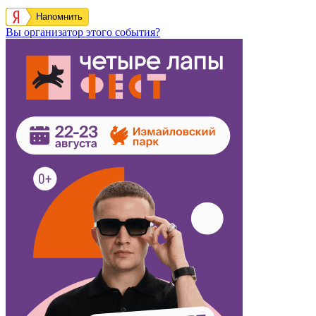
Напомнить
Вы организатор этого события?