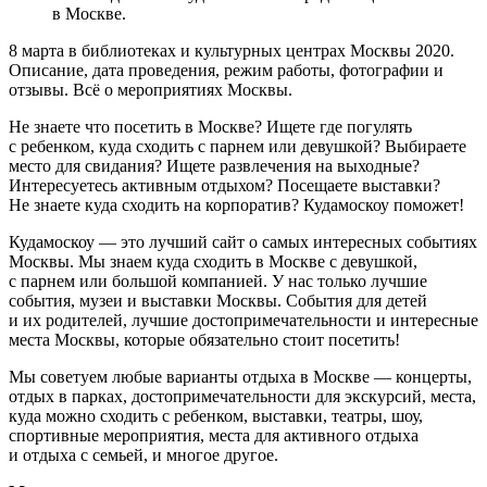
в Москве.
8 марта в библиотеках и культурных центрах Москвы 2020.
Описание, дата проведения, режим работы, фотографии и
отзывы. Всё о мероприятиях Москвы.
Не знаете что посетить в Москве? Ищете где погулять
с ребенком, куда сходить с парнем или девушкой? Выбираете
место для свидания? Ищете развлечения на выходные?
Интересуетесь активным отдыхом? Посещаете выставки?
Не знаете куда сходить на корпоратив? Кудамоскоу поможет!
Кудамоскоу — это лучший сайт о самых интересных событиях
Москвы. Мы знаем куда сходить в Москве с девушкой,
с парнем или большой компанией. У нас только лучшие
события, музеи и выставки Москвы. События для детей
и их родителей, лучшие достопримечательности и интересные
места Москвы, которые обязательно стоит посетить!
Мы советуем любые варианты отдыха в Москве — концерты,
отдых в парках, достопримечательности для экскурсий, места,
куда можно сходить с ребенком, выставки, театры, шоу,
спортивные мероприятия, места для активного отдыха
и отдыха с семьей, и многое другое.