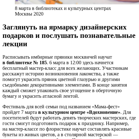
8 марта в библиотеках и культурных центрах
Москвы 2020
Заглянуть на ярмарку дизайнерских
подарков и послушать познавательные
лекции
Расписывать имбирные пряники москвичей научат
в библиотеке № 185
. 6 марта в 12:00 здесь начнется
бесплатный мастер-класс для всех желающих. Участникам
расскажут историю возникновения лакомства, а также
помогут украсить пряник цветной глазурью и другими
съедобными декоративными элементами. В конце занятия
каждый сможет упаковать свое угощение в оберточную
бумагу и украсить атласной лентой.
Фестиваль для всей семьи под названием «Мама-фест»
пройдет 7 марта
в культурном центре «Вдохновение»
. Для
посетителей будут работать девять творческих мастерских, где
гости смогут подготовить подарок к празднику. Например,
на мастер-классе по флористике научат составлять красивые
букеты из живых цветов, а в столярной мастерской —