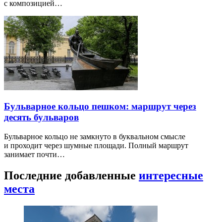
с композицией…
Бульварное кольцо пешком: маршрут через
десять бульваров
Бульварное кольцо не замкнуто в буквальном смысле
и проходит через шумные площади. Полный маршрут
занимает почти…
Последние добавленные
интересные
места