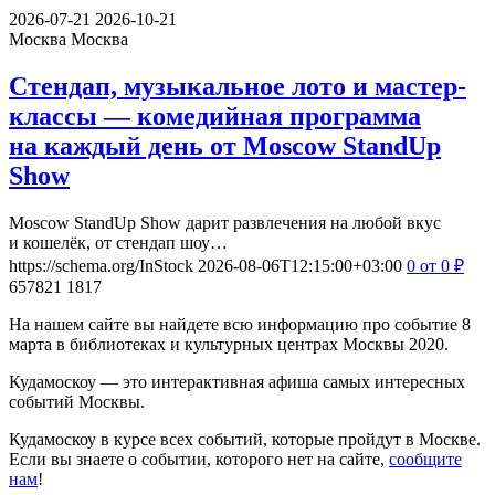
2026-07-21
2026-10-21
Москва
Москва
Стендап, музыкальное лото и мастер-
классы — комедийная программа
на каждый день от Moscow StandUp
Show
Moscow StandUp Show дарит развлечения на любой вкус
и кошелёк, от стендап шоу…
https://schema.org/InStock
2026-08-06T12:15:00+03:00
0
от 0
₽
657821
1817
На нашем сайте вы найдете всю информацию про событие 8
марта в библиотеках и культурных центрах Москвы 2020.
Кудамоскоу — это интерактивная афиша самых интересных
событий Москвы.
Кудамоскоу в курсе всех событий, которые пройдут в Москве.
Если вы знаете о событии, которого нет на сайте,
сообщите
нам
!