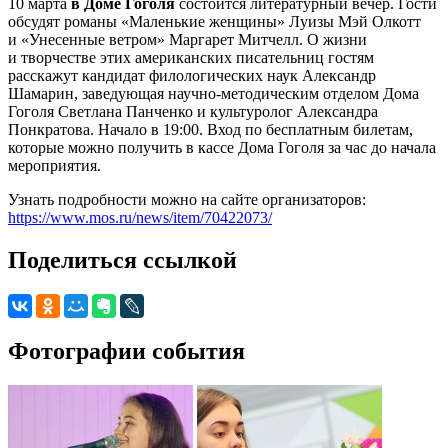
10 марта
в Доме Гоголя
состоится литературный вечер. Гости
обсудят романы «Маленькие женщины» Луизы Мэй Олкотт
и «Унесенные ветром» Маргарет Митчелл. О жизни
и творчестве этих американских писательниц гостям
расскажут кандидат филологических наук Александр
Шамарин, заведующая научно-методическим отделом Дома
Гоголя Светлана Панченко и культуролог Александра
Понкратова. Начало в 19:00. Вход по бесплатным билетам,
которые можно получить в кассе Дома Гоголя за час до начала
мероприятия.
Узнать подробности можно на сайте организаторов:
https://www.mos.ru/news/item/70422073/
Поделиться ссылкой
Фотографии события