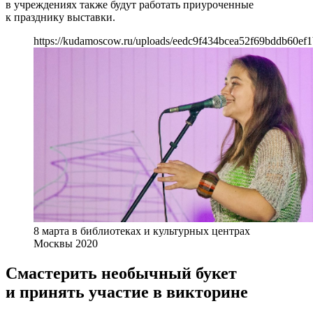
в учреждениях также будут работать приуроченные
к празднику выставки.
https://kudamoscow.ru/uploads/eedc9f434bcea52f69bddb60ef1
8 марта в библиотеках и культурных центрах
Москвы 2020
Смастерить необычный букет
и принять участие в викторине