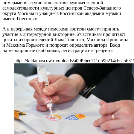
номерами выступят коллективы художественной
самодеятельности культурных центров Северо-Западного
округа Москвы и учащиеся Российской академии музыки
имени Гнесиных.
А в перерывах между номерами зрители смогут принять
участие в литературной викторине. Участникам прочитают
цитаты из произведений Льва Толстого, Михаила Пришвина
и Максима Горького и попросят определить автора. Вход
на мероприятие свободный, регистрация не требуется.
https://kudamoscow.ru/uploads/a09f9bee711d59b214c6ca5631