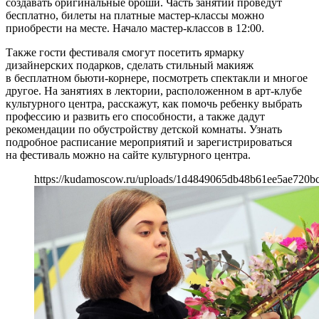
создавать оригинальные броши. Часть занятий проведут
бесплатно, билеты на платные мастер-классы можно
приобрести на месте. Начало мастер-классов в 12:00.
Также гости фестиваля смогут посетить ярмарку
дизайнерских подарков, сделать стильный макияж
в бесплатном бьюти-корнере, посмотреть спектакли и многое
другое. На занятиях в лектории, расположенном в арт-клубе
культурного центра, расскажут, как помочь ребенку выбрать
профессию и развить его способности, а также дадут
рекомендации по обустройству детской комнаты. Узнать
подробное расписание мероприятий и зарегистрироваться
на фестиваль можно на сайте культурного центра.
https://kudamoscow.ru/uploads/1d4849065db48b61ee5ae720b