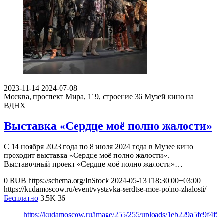
2023-11-14
2024-07-08
Москва, проспект Мира, 119, строение 36
Музей кино на
ВДНХ
Выставка «Сердце моё полно жалости»
С 14 ноября 2023 года по 8 июля 2024 года в Музее кино
проходит выставка «Сердце моё полно жалости».
Выставочный проект «Сердце моё полно жалости»…
0
RUB
https://schema.org/InStock
2024-05-13T18:30:00+03:00
https://kudamoscow.ru/event/vystavka-serdtse-moe-polno-zhalosti/
Бесплатно
3.5K
36
https://kudamoscow.ru/image/255/255/uploads/1eb229a5fc9f4