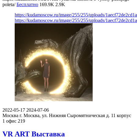
poleta/
Бесплатно
169.9K
2.9K
https://kudamoscow.ru/image/255/255/uploads/1aecf72de2cd1
https://kudamoscow.ru/image/255/255/uploads/1aecf72de2cd1
2022-05-17
2024-07-06
Москва
г. Москва, ул. Нижняя Сыромятническая д. 11 корпус
1 офис 219
VR ART Выставка