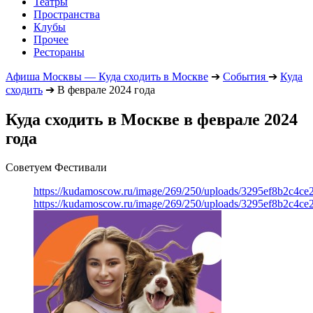
Театры
Пространства
Клубы
Прочее
Рестораны
Афиша Москвы — Куда сходить в Москве
➔
События
➔
Куда
сходить
➔
В феврале 2024 года
Куда сходить в Москве в феврале 2024
года
Советуем Фестивали
https://kudamoscow.ru/image/269/250/uploads/3295ef8b2c4ce
https://kudamoscow.ru/image/269/250/uploads/3295ef8b2c4ce