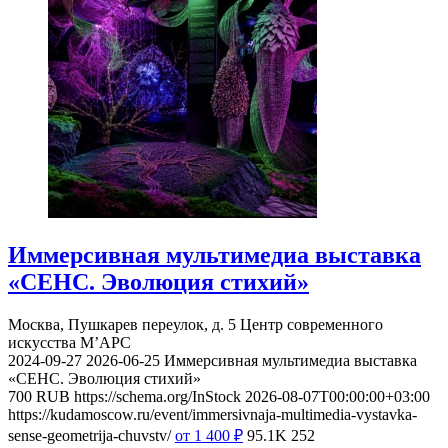
Иммерсивная мультимедиа выставка
«СЕНС. Эволюция стихий»
Москва, Пушкарев переулок, д. 5
Центр современного
искусства М’АРС
2024-09-27
2026-06-25
Иммерсивная мультимедиа выставка
«СЕНС. Эволюция стихий»
700
RUB
https://schema.org/InStock
2026-08-07T00:00:00+03:00
https://kudamoscow.ru/event/immersivnaja-multimedia-vystavka-
sense-geometrija-chuvstv/
от 1 400
₽
95.1K
252