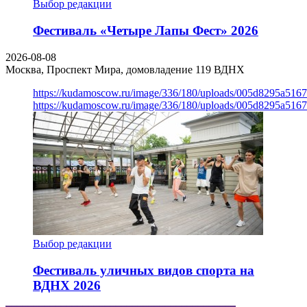
Выбор редакции
Фестиваль «Четыре Лапы Фест» 2026
2026-08-08
Москва, Проспект Мира, домовладение 119
ВДНХ
https://kudamoscow.ru/image/336/180/uploads/005d8295a516
https://kudamoscow.ru/image/336/180/uploads/005d8295a516
Выбор редакции
Фестиваль уличных видов спорта на
ВДНХ 2026