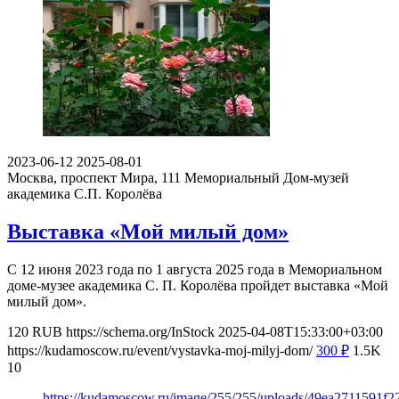
2023-06-12
2025-08-01
Москва, проспект Мира, 111
Мемориальный Дом-музей
академика С.П. Королёва
Выставка «Мой милый дом»
С 12 июня 2023 года по 1 августа 2025 года в Мемориальном
доме-музее академика С. П. Королёва пройдет выставка «Мой
милый дом».
120
RUB
https://schema.org/InStock
2025-04-08T15:33:00+03:00
https://kudamoscow.ru/event/vystavka-moj-milyj-dom/
300
₽
1.5K
10
https://kudamoscow.ru/image/255/255/uploads/49ea2711591f