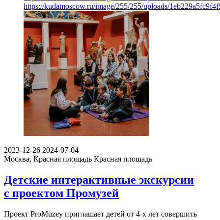
https://kudamoscow.ru/image/255/255/uploads/1eb229a5fc9f4
2023-12-26
2024-07-04
Москва, Красная площадь
Красная площадь
Детские интерактивные экскурсии
с проектом Промузей
Проект ProMuzey приглашает детей от 4-х лет совершить