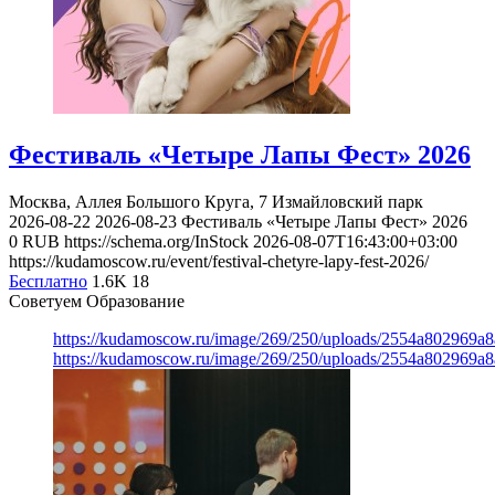
Фестиваль «Четыре Лапы Фест» 2026
Москва, Аллея Большого Круга, 7
Измайловский парк
2026-08-22
2026-08-23
Фестиваль «Четыре Лапы Фест» 2026
0
RUB
https://schema.org/InStock
2026-08-07T16:43:00+03:00
https://kudamoscow.ru/event/festival-chetyre-lapy-fest-2026/
Бесплатно
1.6K
18
Советуем Образование
https://kudamoscow.ru/image/269/250/uploads/2554a802969
https://kudamoscow.ru/image/269/250/uploads/2554a802969