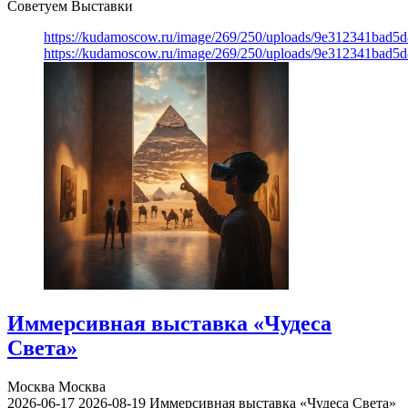
Советуем Выставки
https://kudamoscow.ru/image/269/250/uploads/9e312341bad5
https://kudamoscow.ru/image/269/250/uploads/9e312341bad5
Иммерсивная выставка «Чудеса
Света»
Москва
Москва
2026-06-17
2026-08-19
Иммерсивная выставка «Чудеса Света»