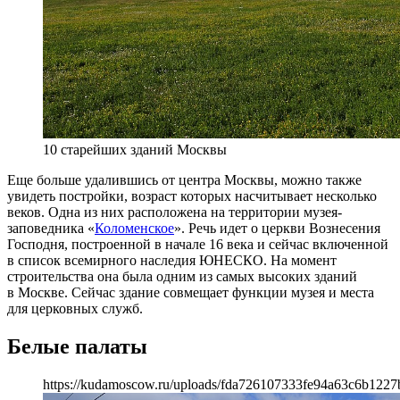
10 старейших зданий Москвы
Еще больше удалившись от центра Москвы, можно также
увидеть постройки, возраст которых насчитывает несколько
веков. Одна из них расположена на территории музея-
заповедника «
Коломенское
». Речь идет о церкви Вознесения
Господня, построенной в начале 16 века и сейчас включенной
в список всемирного наследия ЮНЕСКО. На момент
строительства она была одним из самых высоких зданий
в Москве. Сейчас здание совмещает функции музея и места
для церковных служб.
Белые палаты
https://kudamoscow.ru/uploads/fda726107333fe94a63c6b1227