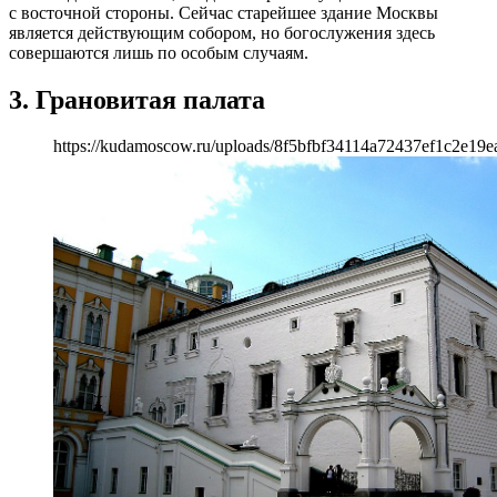
с восточной стороны. Сейчас старейшее здание Москвы
является действующим собором, но богослужения здесь
совершаются лишь по особым случаям.
3. Грановитая палата
https://kudamoscow.ru/uploads/8f5bfbf34114a72437ef1c2e19e