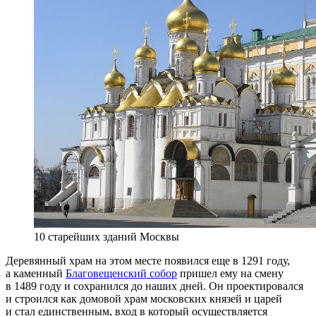
10 старейших зданий Москвы
Деревянный храм на этом месте появился еще в 1291 году,
а каменный
Благовещенский собор
пришел ему на смену
в 1489 году и сохранился до наших дней. Он проектировался
и строился как домовой храм московских князей и царей
и стал единственным, вход в который осуществляется