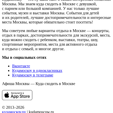
Москвы. Мы знаем куда сходить в Москве с девушкой,
с парнем или большой компанией. У нас только лучшие
события, музеи и выставки Москвы. События для детей
и их родителей, лучшие достопримечательности и интересные
места Москвы, которые обязательно стоит посетить!
Мы советуем любые варианты отдыха в Москве — концерты,
отдых в парках, достопримечательности для экскурсий, места,
куда можно сходить с ребенком, выставки, театры, шоу,
спортивные мероприятия, места для активного отдыха
и отдыха с семьей, и многое другое.
Мы в социальных сетях
Вконтакте
Кудамоскоу в однокласниках
Кудамоскоу в телеграме
Афиша Москвы — Куда сходить в Москве
© 2013–2026
кудамоскоу.ру
| kudamoscow.ru