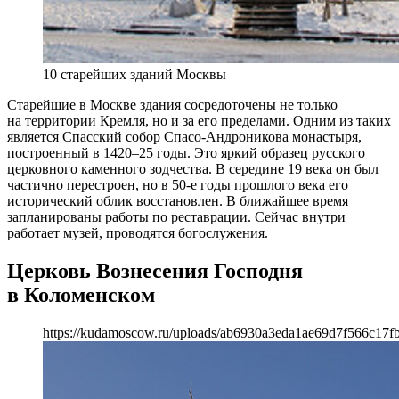
10 старейших зданий Москвы
Старейшие в Москве здания сосредоточены не только
на территории Кремля, но и за его пределами. Одним из таких
является Спасский собор Спасо-Андроникова монастыря,
построенный в 1420–25 годы. Это яркий образец русского
церковного каменного зодчества. В середине 19 века он был
частично перестроен, но в 50-е годы прошлого века его
исторический облик восстановлен. В ближайшее время
запланированы работы по реставрации. Сейчас внутри
работает музей, проводятся богослужения.
Церковь Вознесения Господня
в Коломенском
https://kudamoscow.ru/uploads/ab6930a3eda1ae69d7f566c17f