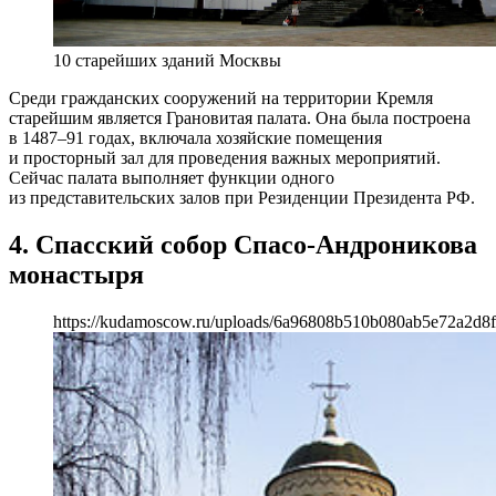
10 старейших зданий Москвы
Среди гражданских сооружений на территории Кремля
старейшим является Грановитая палата. Она была построена
в 1487–91 годах, включала хозяйские помещения
и просторный зал для проведения важных мероприятий.
Сейчас палата выполняет функции одного
из представительских залов при Резиденции Президента РФ.
4. Спасский собор Спасо-Андроникова
монастыря
https://kudamoscow.ru/uploads/6a96808b510b080ab5e72a2d8f