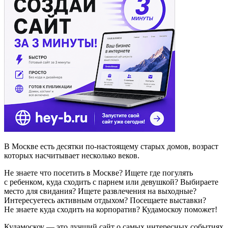
В Москве есть десятки по-настоящему старых домов, возраст
которых насчитывает несколько веков.
Не знаете что посетить в Москве? Ищете где погулять
с ребенком, куда сходить с парнем или девушкой? Выбираете
место для свидания? Ищете развлечения на выходные?
Интересуетесь активным отдыхом? Посещаете выставки?
Не знаете куда сходить на корпоратив? Кудамоскоу поможет!
Кудамоскоу — это лучший сайт о самых интересных событиях