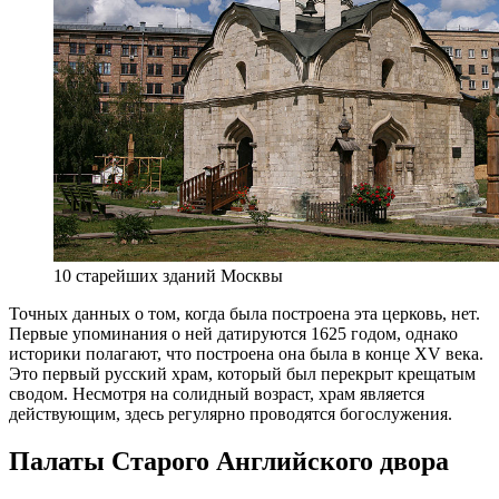
10 старейших зданий Москвы
Точных данных о том, когда была построена эта церковь, нет.
Первые упоминания о ней датируются 1625 годом, однако
историки полагают, что построена она была в конце XV века.
Это первый русский храм, который был перекрыт крещатым
сводом. Несмотря на солидный возраст, храм является
действующим, здесь регулярно проводятся богослужения.
Палаты Старого Английского двора