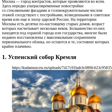
Москва — город контрастов, которые проявляются во всем.
Здесь нередко ультрасовременные новостройки
со стеклянными фасадами и головокружительным числом
этажей соседствуют с постройками, возведенными в советское
время или еще в эпоху царской России. На территории
Москвы есть десятки по-настоящему старых домов, возраст
которых насчитывает несколько веков. Большинство из них
находятся под охраной города или государства, многие были
недавно восстановлены с максимальным сохранением
первоначального облика, но остаются и те, состояние которых
крайне плачевно.
1. Успенский собор Кремля
https://kudamoscow.ru/uploads/7417c91bab3c089fc623c95835