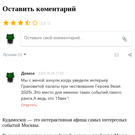
Оставить коментарий
/
3.3
3
Лучшие
(1)
Димок
2025.05.09 17:25
Мы с женой ахнули,когда увидели интерьер 
Грановитой палаты при чествовании Героев 9мая 
2025г.Это место для именно таких событий,такого 
ранга.А ведь это 15век !
Ответить
Кудамоскоу — это интерактивная афиша самых интересных
событий Москвы.