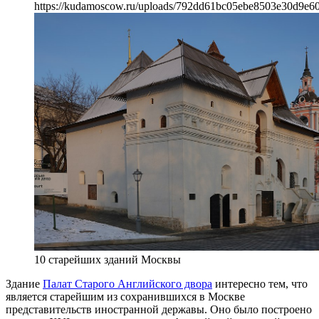
https://kudamoscow.ru/uploads/792dd61bc05ebe8503e30d9e6
10 старейших зданий Москвы
Здание
Палат Старого Английского двора
интересно тем, что
является старейшим из сохранившихся в Москве
представительств иностранной державы. Оно было построено