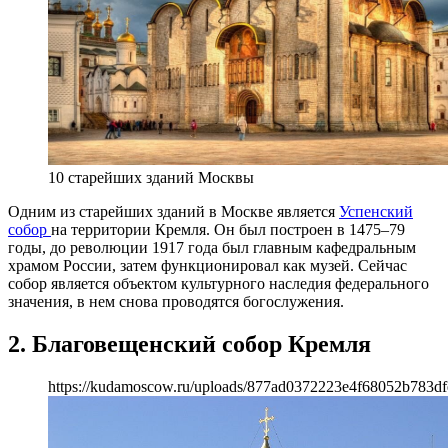
10 старейших зданий Москвы
Одним из старейших зданий в Москве является
Успенский
собор
на территории Кремля. Он был построен в 1475–79
годы, до революции 1917 года был главным кафедральным
храмом России, затем функционировал как музей. Сейчас
собор является объектом культурного наследия федерального
значения, в нем снова проводятся богослужения.
2. Благовещенский собор Кремля
https://kudamoscow.ru/uploads/877ad0372223e4f68052b783df