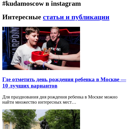
#kudamoscow в instagram
Интересные
статьи и публикации
Где отметить день рождения ребенка в Москве —
10 лучших вариантов
Для празднования дня рождения ребенка в Москве можно
найти множество интересных мест…