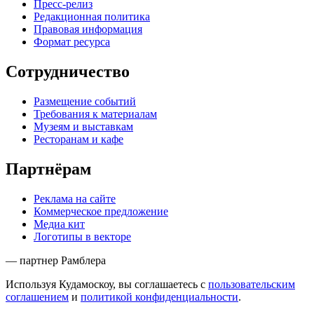
Пресс-релиз
Редакционная политика
Правовая информация
Формат ресурса
Сотрудничество
Размещение событий
Требования к материалам
Музеям и выставкам
Ресторанам и кафе
Партнёрам
Реклама на сайте
Коммерческое предложение
Медиа кит
Логотипы в векторе
— партнер Рамблера
Используя Кудамоскоу, вы соглашаетесь с
пользовательским
соглашением
и
политикой конфиденциальности
.