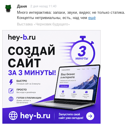
Даня
2 дня назад 11:40
Много интерактива: запахи, звуки, видео; не только статика.
Концепты нетривиальны, есть, над чем
ещё
Выставка «Черновик будущего»