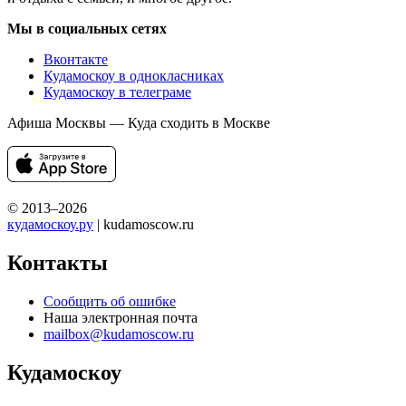
Мы в социальных сетях
Вконтакте
Кудамоскоу в однокласниках
Кудамоскоу в телеграме
Афиша Москвы — Куда сходить в Москве
© 2013–2026
кудамоскоу.ру
| kudamoscow.ru
Контакты
Сообщить об ошибке
Наша электронная почта
mailbox@kudamoscow.ru
Кудамоскоу