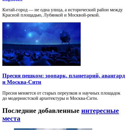
Китай-город — не одна улица, а исторический район между
Красной площадью, Лубянкой и Москвой-рекой.
Пресня пешком: зоопарк, планетарий, авангард
и Москва-Сити
Пресня меняется от старых переулков и научных площадок
до модернистской архитектуры и Москва-Сити.
Последние добавленные
интересные
места