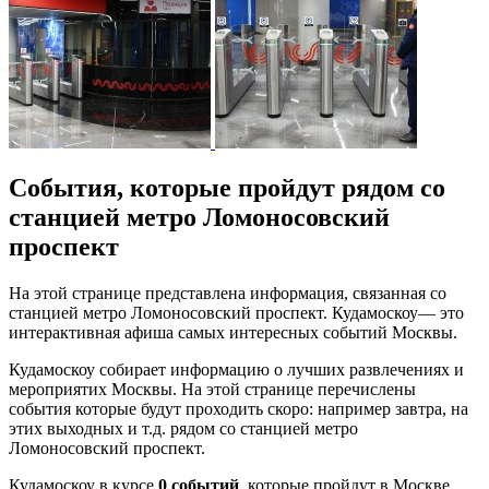
События, которые пройдут рядом со
станцией метро Ломоносовский
проспект
На этой странице представлена информация, связанная со
станцией метро Ломоносовский проспект. Кудамоскоу— это
интерактивная афиша самых интересных событий Москвы.
Кудамоскоу собирает информацию о лучших развлечениях и
мероприятих Москвы. На этой странице перечислены
события которые будут проходить скоро: например завтра, на
этих выходных и т.д. рядом со станцией метро
Ломоносовский проспект.
Кудамоскоу в курсе
0 событий
, которые пройдут в Москве