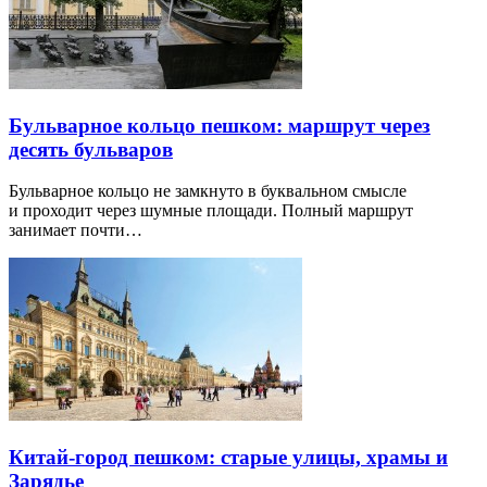
Бульварное кольцо пешком: маршрут через
десять бульваров
Бульварное кольцо не замкнуто в буквальном смысле
и проходит через шумные площади. Полный маршрут
занимает почти…
Китай-город пешком: старые улицы, храмы и
Зарядье