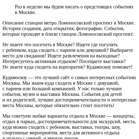
Раз в неделю мы будем писать о предстоящих событиях
в Москве.
Описание станции метро Ломоносовский проспект в Москве.
История создания, дата открытия, фотографии. События,
которые проходят в близи станции Ломоносовский проспект.
Не знаете что посетить в Москве? Ищете где погулять
с ребенком, куда сходить с парнем или девушкой? Выбираете
место для свидания? Ищете развлечения на выходные?
Интересуетесь активным отдыхом? Посещаете выставки?
Не знаете куда сходить на корпоратив? Кудамоскоу поможет!
Кудамоскоу — это лучший сайт о самых интересных событиях
Москвы. Мы знаем куда сходить в Москве с девушкой,
с парнем или большой компанией. У нас только лучшие
события, музеи и выставки Москвы. События для детей
и их родителей, лучшие достопримечательности и интересные
места Москвы, которые обязательно стоит посетить!
Мы советуем любые варианты отдыха в Москве — концерты,
отдых в парках, достопримечательности для экскурсий, места,
куда можно сходить с ребенком, выставки, театры, шоу,
спортивные мероприятия, места для активного отдыха
и отдыха с семьей, и многое другое.