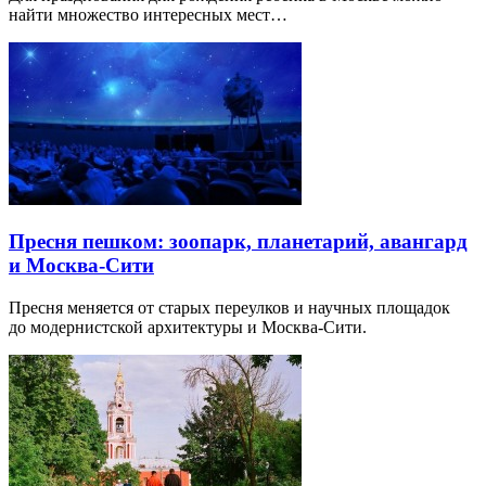
найти множество интересных мест…
Пресня пешком: зоопарк, планетарий, авангард
и Москва-Сити
Пресня меняется от старых переулков и научных площадок
до модернистской архитектуры и Москва-Сити.