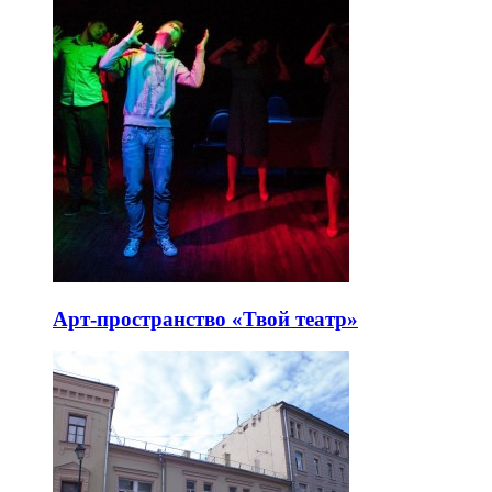
Арт-пространство «Твой театр»