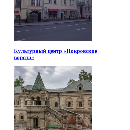
Культурный центр «Покровские
ворота»