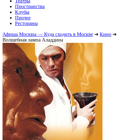
Театры
Пространства
Клубы
Прочее
Рестораны
Афиша Москвы — Куда сходить в Москве
➔
Кино
➔
Волшебная лампа Аладдина