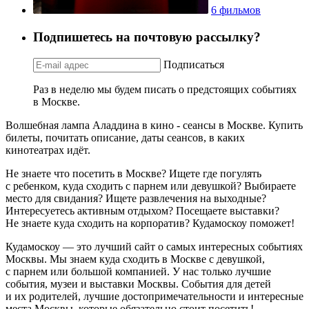
6 фильмов
Подпишетесь на почтовую рассылку?
Подписаться
Раз в неделю мы будем писать о предстоящих событиях
в Москве.
Волшебная лампа Аладдина в кино - сеансы в Москве. Купить
билеты, почитать описание, даты сеансов, в каких
кинотеатрах идёт.
Не знаете что посетить в Москве? Ищете где погулять
с ребенком, куда сходить с парнем или девушкой? Выбираете
место для свидания? Ищете развлечения на выходные?
Интересуетесь активным отдыхом? Посещаете выставки?
Не знаете куда сходить на корпоратив? Кудамоскоу поможет!
Кудамоскоу — это лучший сайт о самых интересных событиях
Москвы. Мы знаем куда сходить в Москве с девушкой,
с парнем или большой компанией. У нас только лучшие
события, музеи и выставки Москвы. События для детей
и их родителей, лучшие достопримечательности и интересные
места Москвы, которые обязательно стоит посетить!