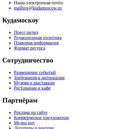
Наша электронная почта
mailbox@kudamoscow.ru
Кудамоскоу
Пресс-релиз
Редакционная политика
Правовая информация
Формат ресурса
Сотрудничество
Размещение событий
Требования к материалам
Музеям и выставкам
Ресторанам и кафе
Партнёрам
Реклама на сайте
Коммерческое предложение
Медиа кит
Логотипы в векторе