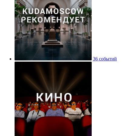
36 событий