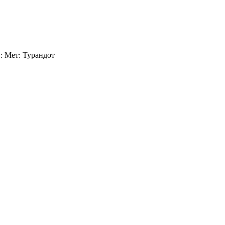
: Мет: Турандот