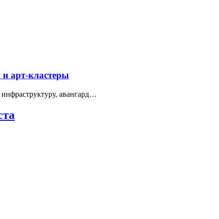
 и арт-кластеры
 инфраструктуру, авангард…
ста