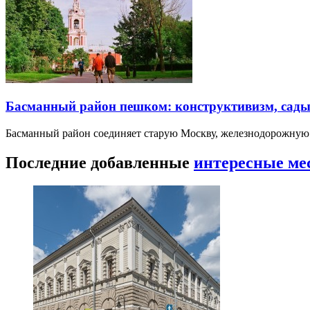
Басманный район пешком: конструктивизм, сады
Басманный район соединяет старую Москву, железнодорожную
Последние добавленные
интересные ме