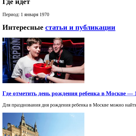
Где идет
Период: 1 января 1970
Интересные
статьи и публикации
Где отметить день рождения ребенка в Москве —
Для празднования дня рождения ребенка в Москве можно най