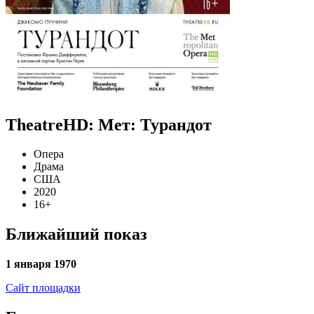
TheatreHD: Мет: Турандот
Опера
Драма
США
2020
16+
Ближайший показ
1 января 1970
Сайт площадки