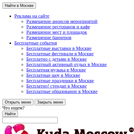
Найти в Москве
Реклама на сайте
Размещение анонсов мероприятий
Размещение ресторанов и кафе
Размещение мест и площадок
Размещение баннеров
Бесплатные события
Бесплатные выставки в Москве
Бесплатные фестивали в Москве
Бесплатно с детьми в Москве
Бесплатный активный отдых в Москве
Бесплатная музыка в Москве
Бесплатные шоу в Москве
Бесплатные праздники в Москве
Бесплатно! стендап в Москве
Бесплатные образование в Москве
Открыть меню
Закрыть меню
Что ищем?
Найти