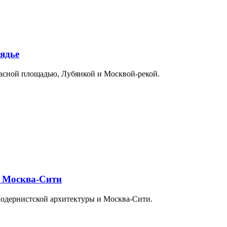
ядье
расной площадью, Лубянкой и Москвой-рекой.
и Москва-Сити
модернистской архитектуры и Москва-Сити.