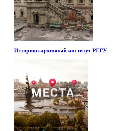
Историко-архивный институт РГГУ