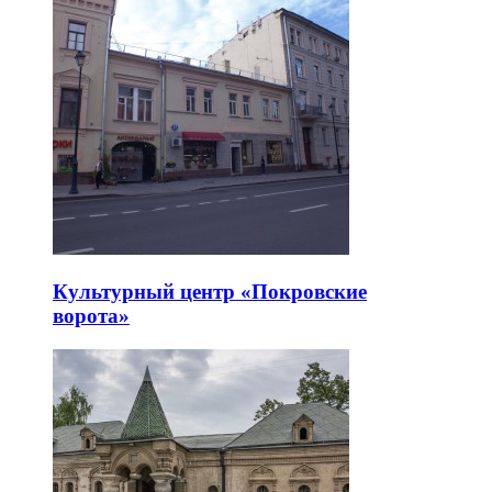
Культурный центр «Покровские
ворота»