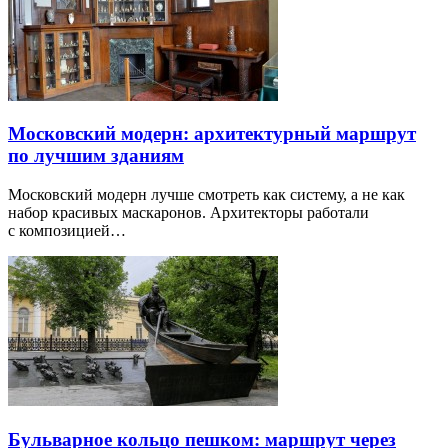
Московский модерн: архитектурный маршрут
по лучшим зданиям
Московский модерн лучше смотреть как систему, а не как
набор красивых маскаронов. Архитекторы работали
с композицией…
Бульварное кольцо пешком: маршрут через