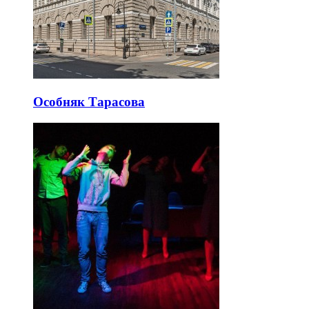
Особняк Тарасова