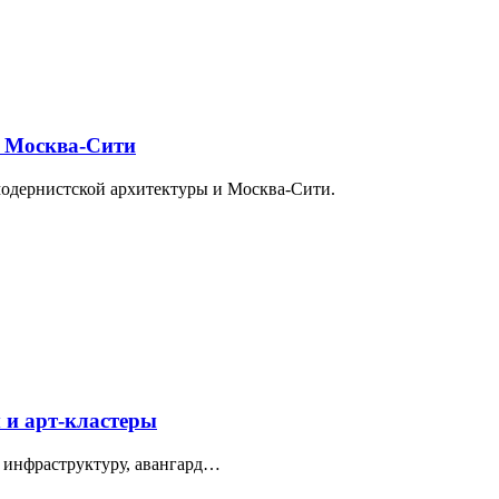
и Москва-Сити
модернистской архитектуры и Москва-Сити.
 и арт-кластеры
 инфраструктуру, авангард…