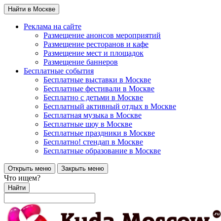
Найти в Москве
Реклама на сайте
Размещение анонсов мероприятий
Размещение ресторанов и кафе
Размещение мест и площадок
Размещение баннеров
Бесплатные события
Бесплатные выставки в Москве
Бесплатные фестивали в Москве
Бесплатно с детьми в Москве
Бесплатный активный отдых в Москве
Бесплатная музыка в Москве
Бесплатные шоу в Москве
Бесплатные праздники в Москве
Бесплатно! стендап в Москве
Бесплатные образование в Москве
Открыть меню
Закрыть меню
Что ищем?
Найти