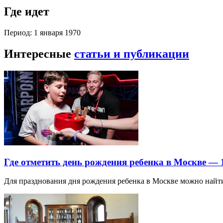
Где идет
Период: 1 января 1970
Интересные
статьи и публикации
Где отметить день рождения ребенка в Москве —
Для празднования дня рождения ребенка в Москве можно най