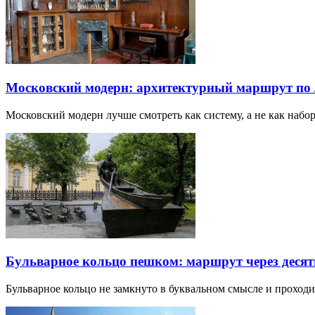
Московский модерн: архитектурный маршрут по
Московский модерн лучше смотреть как систему, а не как наб
Бульварное кольцо пешком: маршрут через десят
Бульварное кольцо не замкнуто в буквальном смысле и прохо