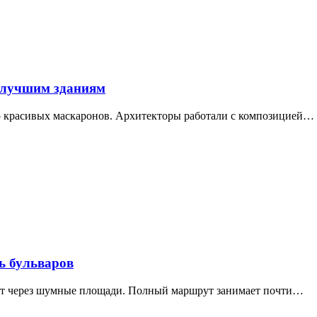
 лучшим зданиям
ор красивых маскаронов. Архитекторы работали с композицией…
ь бульваров
дит через шумные площади. Полный маршрут занимает почти…