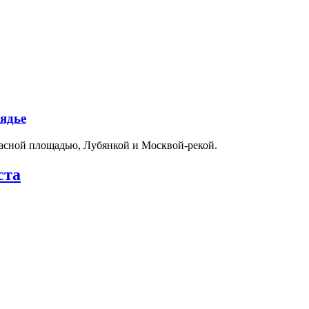
ядье
расной площадью, Лубянкой и Москвой-рекой.
ста