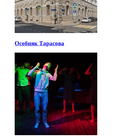
Особняк Тарасова