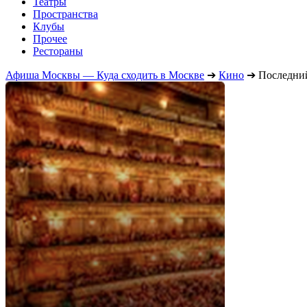
Театры
Пространства
Клубы
Прочее
Рестораны
Афиша Москвы — Куда сходить в Москве
➔
Кино
➔
Последни