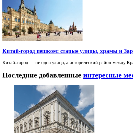
Китай-город пешком: старые улицы, храмы и Зар
Китай-город — не одна улица, а исторический район между К
Последние добавленные
интересные ме