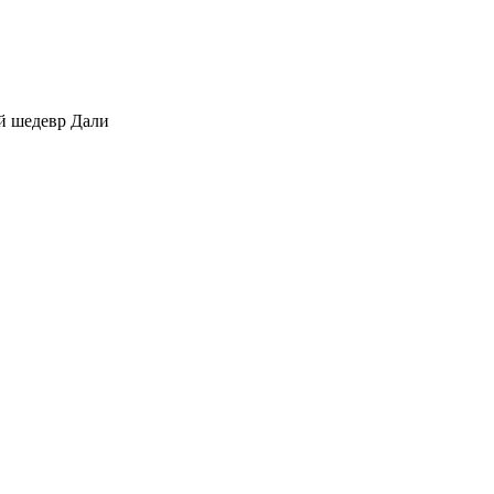
й шедевр Дали