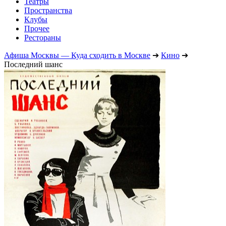
Театры
Пространства
Клубы
Прочее
Рестораны
Афиша Москвы — Куда сходить в Москве
➔
Кино
➔
Последний шанс