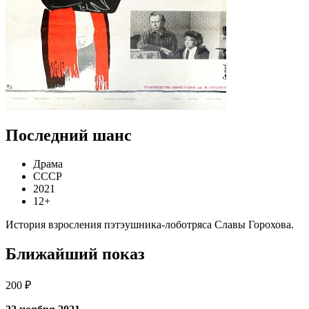
Последний шанс
Драма
СССР
2021
12+
История взросления пэтэушника-лоботряса Славы Горохова.
Ближайший показ
200 ₽