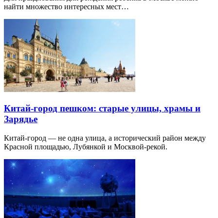
найти множество интересных мест…
Китай-город пешком: старые улицы, храмы и
Зарядье
Китай-город — не одна улица, а исторический район между
Красной площадью, Лубянкой и Москвой-рекой.