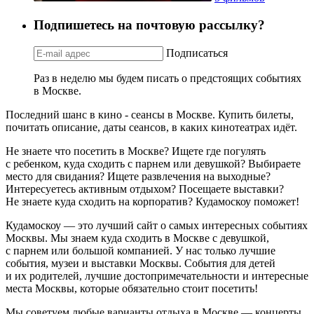
Подпишетесь на почтовую рассылку?
Подписаться
Раз в неделю мы будем писать о предстоящих событиях
в Москве.
Последний шанс в кино - сеансы в Москве. Купить билеты,
почитать описание, даты сеансов, в каких кинотеатрах идёт.
Не знаете что посетить в Москве? Ищете где погулять
с ребенком, куда сходить с парнем или девушкой? Выбираете
место для свидания? Ищете развлечения на выходные?
Интересуетесь активным отдыхом? Посещаете выставки?
Не знаете куда сходить на корпоратив? Кудамоскоу поможет!
Кудамоскоу — это лучший сайт о самых интересных событиях
Москвы. Мы знаем куда сходить в Москве с девушкой,
с парнем или большой компанией. У нас только лучшие
события, музеи и выставки Москвы. События для детей
и их родителей, лучшие достопримечательности и интересные
места Москвы, которые обязательно стоит посетить!
Мы советуем любые варианты отдыха в Москве — концерты,