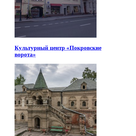
Культурный центр «Покровские
ворота»