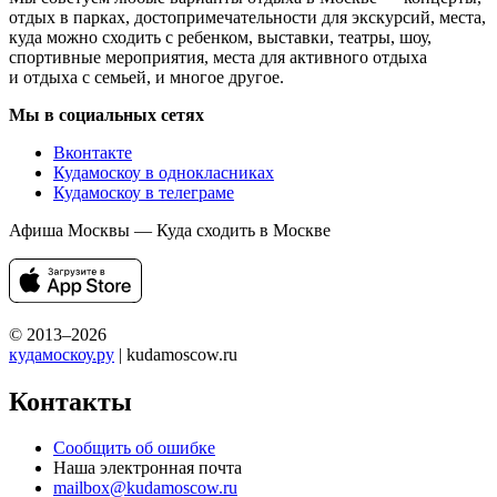
отдых в парках, достопримечательности для экскурсий, места,
куда можно сходить с ребенком, выставки, театры, шоу,
спортивные мероприятия, места для активного отдыха
и отдыха с семьей, и многое другое.
Мы в социальных сетях
Вконтакте
Кудамоскоу в однокласниках
Кудамоскоу в телеграме
Афиша Москвы — Куда сходить в Москве
© 2013–2026
кудамоскоу.ру
| kudamoscow.ru
Контакты
Сообщить об ошибке
Наша электронная почта
mailbox@kudamoscow.ru