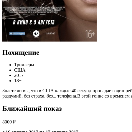
Похищение
Триллеры
США
2017
18+
Знаете ли вы, что в США каждые 40 секунд пропадает один ребе
раздумий, без страха, без... телефона.В этой гонке со времене
Ближайший показ
8000 ₽