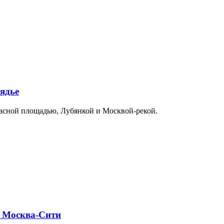
ядье
расной площадью, Лубянкой и Москвой-рекой.
и Москва-Сити