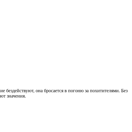
ие бездействуют, она бросается в погоню за похитителями. Без
еют значения.