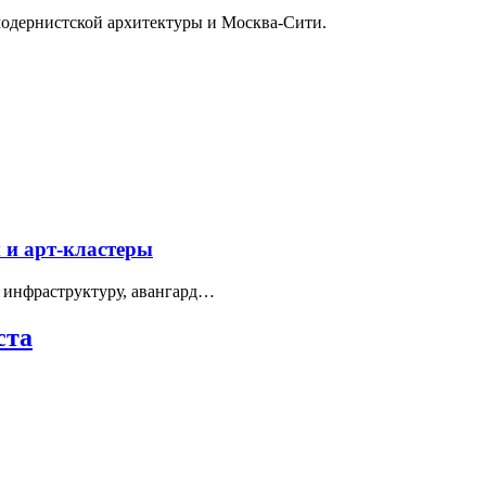
модернистской архитектуры и Москва-Сити.
 и арт-кластеры
 инфраструктуру, авангард…
ста