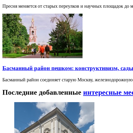
Пресня меняется от старых переулков и научных площадок до 
Басманный район пешком: конструктивизм, сады
Басманный район соединяет старую Москву, железнодорожную
Последние добавленные
интересные ме