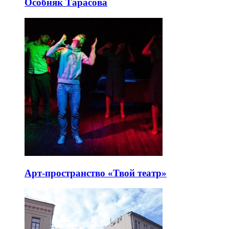
Особняк Тарасова
Арт-пространство «Твой театр»