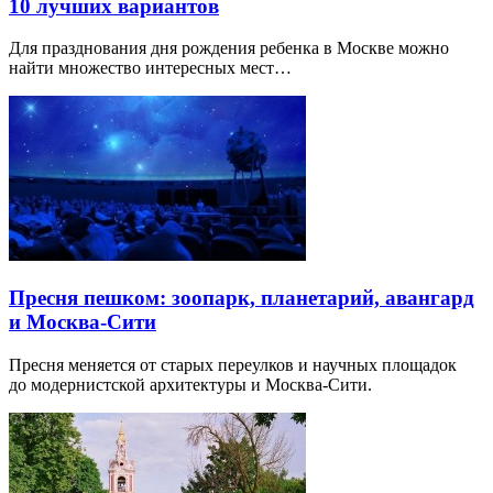
10 лучших вариантов
Для празднования дня рождения ребенка в Москве можно
найти множество интересных мест…
Пресня пешком: зоопарк, планетарий, авангард
и Москва-Сити
Пресня меняется от старых переулков и научных площадок
до модернистской архитектуры и Москва-Сити.