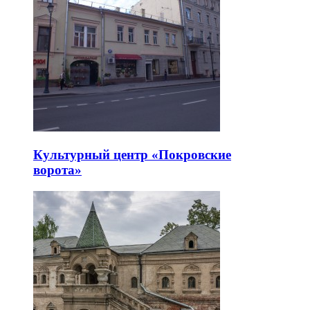
Культурный центр «Покровские
ворота»