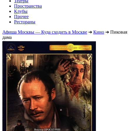
Театры
Пространства
Клубы
Прочее
Рестораны
Афиша Москвы — Куда сходить в Москве
➔
Кино
➔
Пиковая
дама