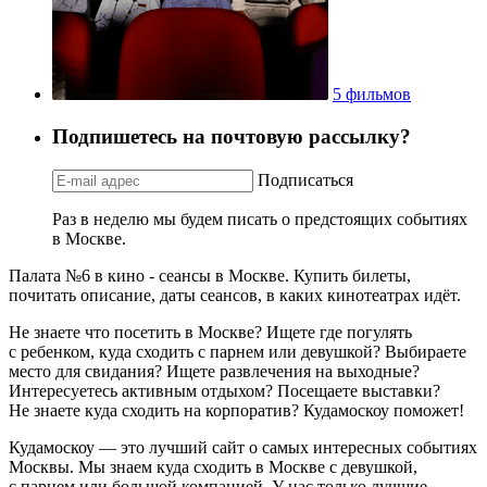
5 фильмов
Подпишетесь на почтовую рассылку?
Подписаться
Раз в неделю мы будем писать о предстоящих событиях
в Москве.
Палата №6 в кино - сеансы в Москве. Купить билеты,
почитать описание, даты сеансов, в каких кинотеатрах идёт.
Не знаете что посетить в Москве? Ищете где погулять
с ребенком, куда сходить с парнем или девушкой? Выбираете
место для свидания? Ищете развлечения на выходные?
Интересуетесь активным отдыхом? Посещаете выставки?
Не знаете куда сходить на корпоратив? Кудамоскоу поможет!
Кудамоскоу — это лучший сайт о самых интересных событиях
Москвы. Мы знаем куда сходить в Москве с девушкой,
с парнем или большой компанией. У нас только лучшие