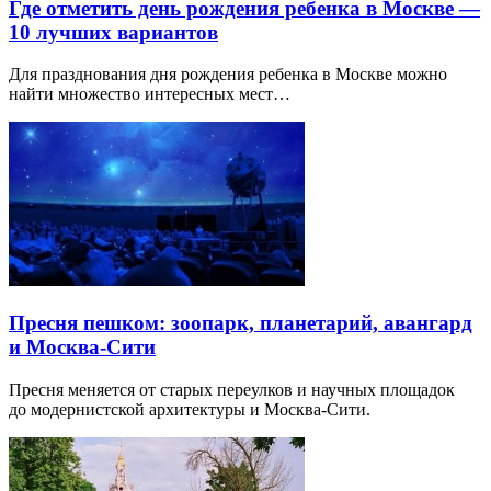
Где отметить день рождения ребенка в Москве —
10 лучших вариантов
Для празднования дня рождения ребенка в Москве можно
найти множество интересных мест…
Пресня пешком: зоопарк, планетарий, авангард
и Москва-Сити
Пресня меняется от старых переулков и научных площадок
до модернистской архитектуры и Москва-Сити.