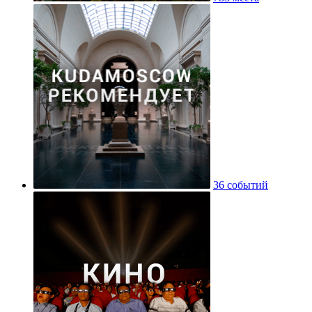
36 событий