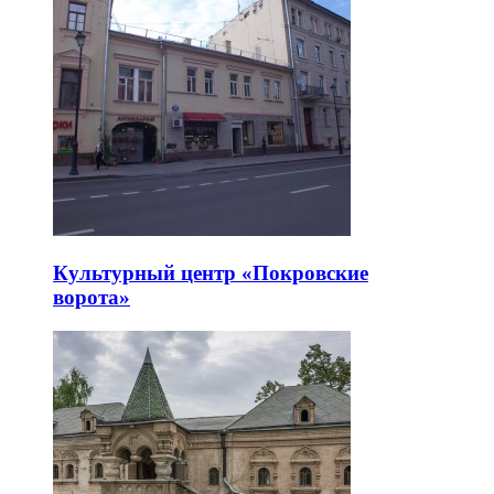
Культурный центр «Покровские
ворота»