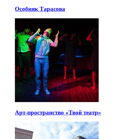
Особняк Тарасова
Арт-пространство «Твой театр»