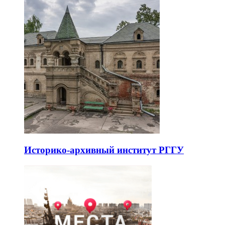
Историко-архивный институт РГГУ