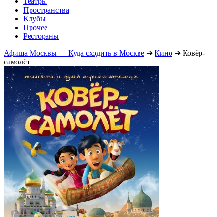
Театры
Пространства
Клубы
Прочее
Рестораны
Афиша Москвы — Куда сходить в Москве
➔
Кино
➔
Ковёр-
самолёт