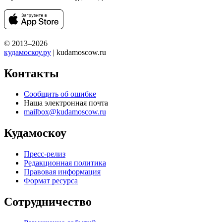
© 2013–2026
кудамоскоу.ру
| kudamoscow.ru
Контакты
Сообщить об ошибке
Наша электронная почта
mailbox@kudamoscow.ru
Кудамоскоу
Пресс-релиз
Редакционная политика
Правовая информация
Формат ресурса
Сотрудничество