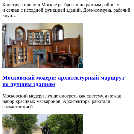
Конструктивизм в Москве разбросан по разным районам
и связан с исходной функцией зданий. Дом-коммуна, рабочий
клуб…
Московский модерн: архитектурный маршрут
по лучшим зданиям
Московский модерн лучше смотреть как систему, а не как
набор красивых маскаронов. Архитекторы работали
с композицией…