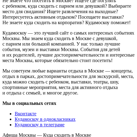
Не знаете что посетить в Москве? Ищете где погулять
с ребенком, куда сходить с парнем или девушкой? Выбираете
место для свидания? Ищете развлечения на выходные?
Интересуетесь активным отдыхом? Посещаете выставки?
Не знаете куда сходить на корпоратив? Кудамоскоу поможет!
Кудамоскоу — это лучший сайт о самых интересных событиях
Москвы. Мы знаем куда сходить в Москве с девушкой,
с парнем или большой компанией. У нас только лучшие
события, музеи и выставки Москвы. События для детей
и их родителей, лучшие достопримечательности и интересные
места Москвы, которые обязательно стоит посетить!
Мы советуем любые варианты отдыха в Москве — концерты,
отдых в парках, достопримечательности для экскурсий, места,
куда можно сходить с ребенком, выставки, театры, шоу,
спортивные мероприятия, места для активного отдыха
и отдыха с семьей, и многое другое.
Мы в социальных сетях
Вконтакте
Кудамоскоу в однокласниках
Кудамоскоу в телеграме
Афиша Москвы — Куда сходить в Москве