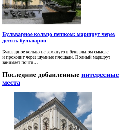
Бульварное кольцо пешком: маршрут через
десять бульваров
Бульварное кольцо не замкнуто в буквальном смысле
и проходит через шумные площади. Полный маршрут
занимает почти…
Последние добавленные
интересные
места