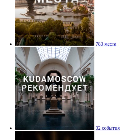
783 места
32 события