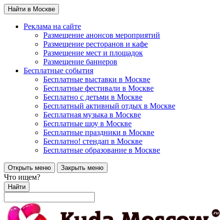
Найти в Москве
Реклама на сайте
Размещение анонсов мероприятий
Размещение ресторанов и кафе
Размещение мест и площадок
Размещение баннеров
Бесплатные события
Бесплатные выставки в Москве
Бесплатные фестивали в Москве
Бесплатно с детьми в Москве
Бесплатный активный отдых в Москве
Бесплатная музыка в Москве
Бесплатные шоу в Москве
Бесплатные праздники в Москве
Бесплатно! стендап в Москве
Бесплатные образование в Москве
Открыть меню
Закрыть меню
Что ищем?
Найти