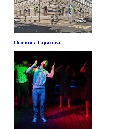
Особняк Тарасова