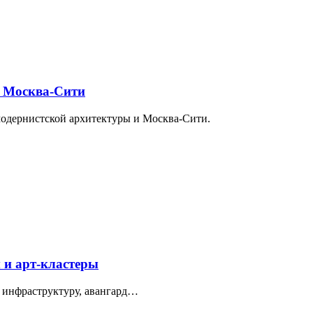
и Москва-Сити
модернистской архитектуры и Москва-Сити.
 и арт-кластеры
 инфраструктуру, авангард…