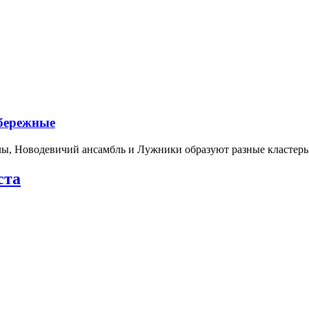
абережные
лы, Новодевичий ансамбль и Лужники образуют разные кластеры
ста