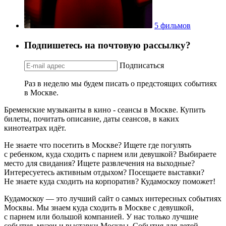
5 фильмов
Подпишетесь на почтовую рассылку?
Подписаться
Раз в неделю мы будем писать о предстоящих событиях
в Москве.
Бременские музыканты в кино - сеансы в Москве. Купить
билеты, почитать описание, даты сеансов, в каких
кинотеатрах идёт.
Не знаете что посетить в Москве? Ищете где погулять
с ребенком, куда сходить с парнем или девушкой? Выбираете
место для свидания? Ищете развлечения на выходные?
Интересуетесь активным отдыхом? Посещаете выставки?
Не знаете куда сходить на корпоратив? Кудамоскоу поможет!
Кудамоскоу — это лучший сайт о самых интересных событиях
Москвы. Мы знаем куда сходить в Москве с девушкой,
с парнем или большой компанией. У нас только лучшие
события, музеи и выставки Москвы. События для детей