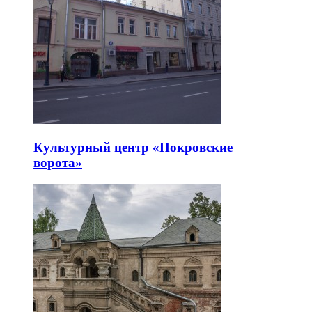
Культурный центр «Покровские
ворота»