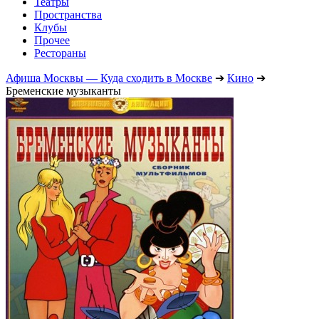
Театры
Пространства
Клубы
Прочее
Рестораны
Афиша Москвы — Куда сходить в Москве
➔
Кино
➔
Бременские музыканты