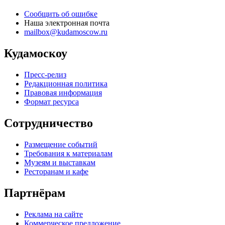
Сообщить об ошибке
Наша электронная почта
mailbox@kudamoscow.ru
Кудамоскоу
Пресс-релиз
Редакционная политика
Правовая информация
Формат ресурса
Сотрудничество
Размещение событий
Требования к материалам
Музеям и выставкам
Ресторанам и кафе
Партнёрам
Реклама на сайте
Коммерческое предложение