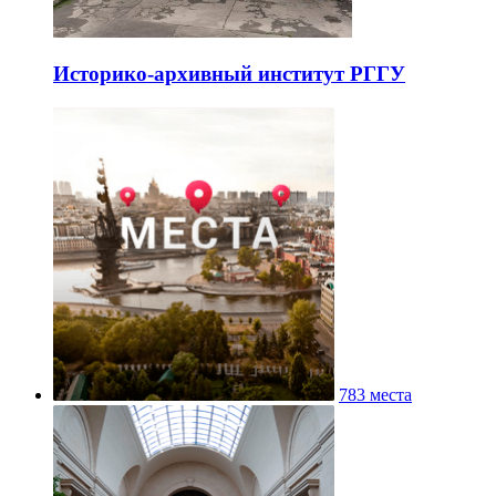
Историко-архивный институт РГГУ
783 места