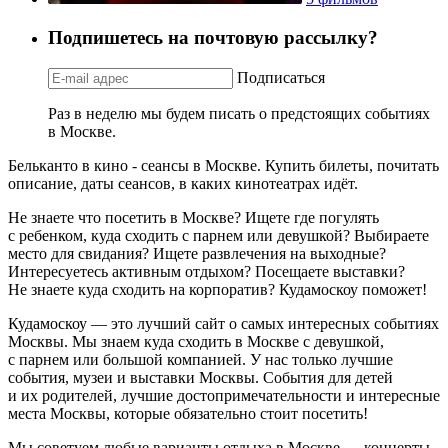
Подпишетесь на почтовую рассылку?
Подписаться
Раз в неделю мы будем писать о предстоящих событиях
в Москве.
Бельканто в кино - сеансы в Москве. Купить билеты, почитать
описание, даты сеансов, в каких кинотеатрах идёт.
Не знаете что посетить в Москве? Ищете где погулять
с ребенком, куда сходить с парнем или девушкой? Выбираете
место для свидания? Ищете развлечения на выходные?
Интересуетесь активным отдыхом? Посещаете выставки?
Не знаете куда сходить на корпоратив? Кудамоскоу поможет!
Кудамоскоу — это лучший сайт о самых интересных событиях
Москвы. Мы знаем куда сходить в Москве с девушкой,
с парнем или большой компанией. У нас только лучшие
события, музеи и выставки Москвы. События для детей
и их родителей, лучшие достопримечательности и интересные
места Москвы, которые обязательно стоит посетить!
Мы советуем любые варианты отдыха в Москве — концерты,