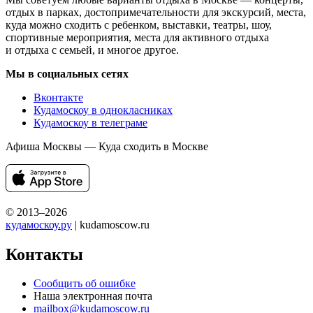
отдых в парках, достопримечательности для экскурсий, места,
куда можно сходить с ребенком, выставки, театры, шоу,
спортивные мероприятия, места для активного отдыха
и отдыха с семьей, и многое другое.
Мы в социальных сетях
Вконтакте
Кудамоскоу в однокласниках
Кудамоскоу в телеграме
Афиша Москвы — Куда сходить в Москве
© 2013–2026
кудамоскоу.ру
| kudamoscow.ru
Контакты
Сообщить об ошибке
Наша электронная почта
mailbox@kudamoscow.ru