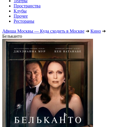
Театры
Пространства
Клубы
Прочее
Рестораны
Афиша Москвы — Куда сходить в Москве
➔
Кино
➔
Бельканто