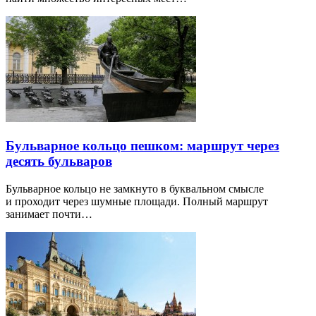
Бульварное кольцо пешком: маршрут через
десять бульваров
Бульварное кольцо не замкнуто в буквальном смысле
и проходит через шумные площади. Полный маршрут
занимает почти…