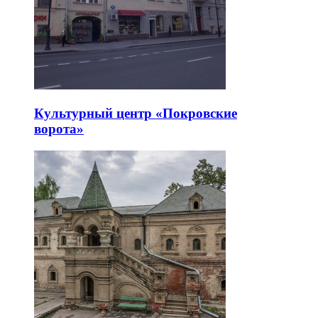
Культурный центр «Покровские
ворота»