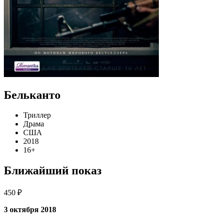
Бельканто
Триллер
Драма
США
2018
16+
Ближайший показ
450 ₽
3 октября 2018