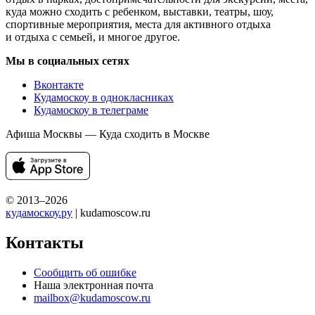
куда можно сходить с ребенком, выставки, театры, шоу,
спортивные мероприятия, места для активного отдыха
и отдыха с семьей, и многое другое.
Мы в социальных сетях
Вконтакте
Кудамоскоу в однокласниках
Кудамоскоу в телеграме
Афиша Москвы — Куда сходить в Москве
© 2013–2026
кудамоскоу.ру
| kudamoscow.ru
Контакты
Сообщить об ошибке
Наша электронная почта
mailbox@kudamoscow.ru