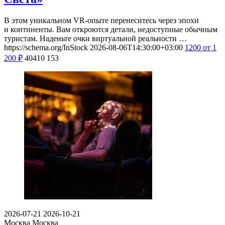
В этом уникальном VR-опыте перенеситесь через эпохи
и континенты. Вам откроются детали, недоступные обычным
туристам. Наденьте очки виртуальной реальности …
https://schema.org/InStock
2026-08-06T14:30:00+03:00
1200
от 1
200
₽
40410
153
2026-07-21
2026-10-21
Москва
Москва