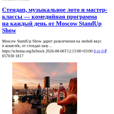
Стендап, музыкальное лото и мастер-
классы — комедийная программа
на каждый день от Moscow StandUp
Show
Moscow StandUp Show дарит развлечения на любой вкус
и кошелёк, от стендап шоу…
https://schema.org/InStock
2026-08-06T12:15:00+03:00
0
от 0
₽
657030
1817