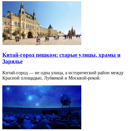
Китай-город пешком: старые улицы, храмы и
Зарядье
Китай-город — не одна улица, а исторический район между
Красной площадью, Лубянкой и Москвой-рекой.