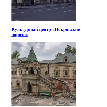
Культурный центр «Покровские
ворота»