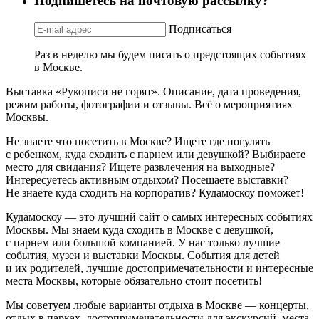
Подпишетесь на почтовую рассылку?
Подписаться
Раз в неделю мы будем писать о предстоящих событиях
в Москве.
Выставка «Рукописи не горят». Описание, дата проведения,
режим работы, фотографии и отзывы. Всё о мероприятиях
Москвы.
Не знаете что посетить в Москве? Ищете где погулять
с ребенком, куда сходить с парнем или девушкой? Выбираете
место для свидания? Ищете развлечения на выходные?
Интересуетесь активным отдыхом? Посещаете выставки?
Не знаете куда сходить на корпоратив? Кудамоскоу поможет!
Кудамоскоу — это лучший сайт о самых интересных событиях
Москвы. Мы знаем куда сходить в Москве с девушкой,
с парнем или большой компанией. У нас только лучшие
события, музеи и выставки Москвы. События для детей
и их родителей, лучшие достопримечательности и интересные
места Москвы, которые обязательно стоит посетить!
Мы советуем любые варианты отдыха в Москве — концерты,
отдых в парках, достопримечательности для экскурсий, места,