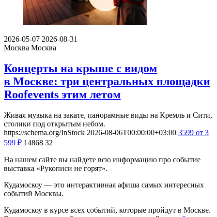
2026-05-07
2026-08-31
Москва
Москва
Концерты на крыше с видом
в Москве: три центральных площадки
Roofevents этим летом
Живая музыка на закате, панорамные виды на Кремль и Сити,
столики под открытым небом.
https://schema.org/InStock
2026-08-06T00:00:00+03:00
3599
от 3
599
₽
14868
32
На нашем сайте вы найдете всю информацию про событие
выставка «Рукописи не горят».
Кудамоскоу — это интерактивная афиша самых интересных
событий Москвы.
Кудамоскоу в курсе всех событий, которые пройдут в Москве.