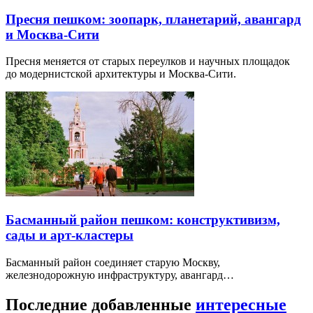
Пресня пешком: зоопарк, планетарий, авангард
и Москва-Сити
Пресня меняется от старых переулков и научных площадок
до модернистской архитектуры и Москва-Сити.
Басманный район пешком: конструктивизм,
сады и арт-кластеры
Басманный район соединяет старую Москву,
железнодорожную инфраструктуру, авангард…
Последние добавленные
интересные