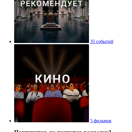
35 событий
5 фильмов