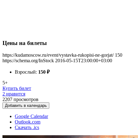
Цены на билеты
https://kudamoscow.ru/event/vystavka-rukopisi-ne-gorjat/
150
https://schema.org/InStock
2016-05-15T23:00:00+03:00
Взрослый:
150
₽
5+
Купить билет
2 нравится
2207
просмотров
Добавить в календарь
Google Calendar
Outlook.com
Скачать .ics