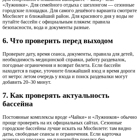
«Лужники». Для семейного отдыха с шезлонгом — сезонные
городские площадки. Для самого дешёвого варианта смотрите
Мосбилет и ближайший район. Для красивого дня у воды не
путайте бассейн с официальным пляжем: правила
безопасности, вода и документы разные.
6. Что проверить перед выходом
Проверьте дату, время сеанса, документы, правила для детей,
необходимость медицинской справки, работу раздевалок,
погодные ограничения и возврат билета. Если бассейн
находится в парке, уточните ближайший вход и время дороги
от метро: летом очередь у входа и поиск раздевалки могут
добавить 20–30 минут.
7. Как проверять актуальность
бассейна
Постоянные комплексы вроде «Чайки» и «Лужников» обычно
проще проверять на их официальных сайтах. Сезонные
городские бассейны лучше искать на Мосбилете: там видно
даты, свободные сеансы и ограничения. Если карточка
исчезла из продажи, не планируйте поездку без