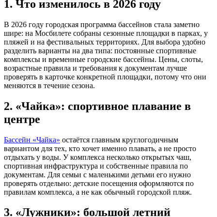
1. Что изменилось в 2026 году
В 2026 году городская программа бассейнов стала заметно
шире: на Мосбилете собраны сезонные площадки в парках, у
пляжей и на фестивальных территориях. Для выбора удобно
разделить варианты на два типа: постоянные спортивные
комплексы и временные городские бассейны. Цены, слоты,
возрастные правила и требования к документам лучше
проверять в карточке конкретной площадки, потому что они
меняются в течение сезона.
2. «Чайка»: спортивное плавание в
центре
Бассейн «Чайка»
остаётся главным круглогодичным
вариантом для тех, кто хочет именно плавать, а не просто
отдыхать у воды. У комплекса несколько открытых чаш,
спортивная инфраструктура и собственные правила по
документам. Для семьи с маленькими детьми его нужно
проверять отдельно: детские посещения оформляются по
правилам комплекса, а не как обычный городской пляж.
3. «Лужники»: большой летний