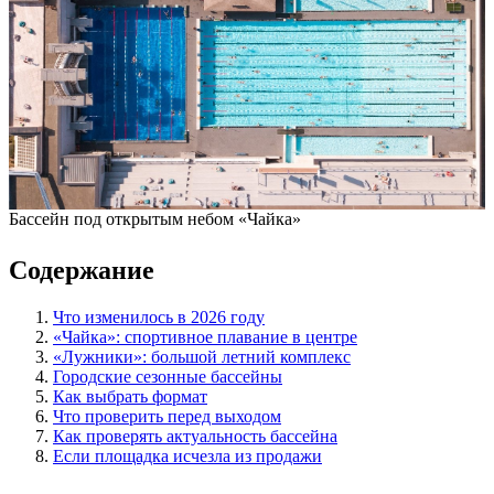
Бассейн под открытым небом «Чайка»
Содержание
Что изменилось в 2026 году
«Чайка»: спортивное плавание в центре
«Лужники»: большой летний комплекс
Городские сезонные бассейны
Как выбрать формат
Что проверить перед выходом
Как проверять актуальность бассейна
Если площадка исчезла из продажи