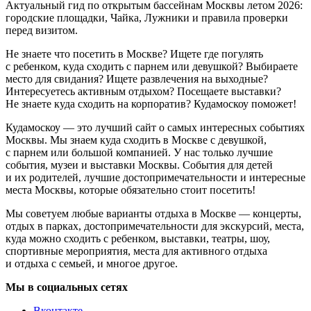
Актуальный гид по открытым бассейнам Москвы летом 2026:
городские площадки, Чайка, Лужники и правила проверки
перед визитом.
Не знаете что посетить в Москве? Ищете где погулять
с ребенком, куда сходить с парнем или девушкой? Выбираете
место для свидания? Ищете развлечения на выходные?
Интересуетесь активным отдыхом? Посещаете выставки?
Не знаете куда сходить на корпоратив? Кудамоскоу поможет!
Кудамоскоу — это лучший сайт о самых интересных событиях
Москвы. Мы знаем куда сходить в Москве с девушкой,
с парнем или большой компанией. У нас только лучшие
события, музеи и выставки Москвы. События для детей
и их родителей, лучшие достопримечательности и интересные
места Москвы, которые обязательно стоит посетить!
Мы советуем любые варианты отдыха в Москве — концерты,
отдых в парках, достопримечательности для экскурсий, места,
куда можно сходить с ребенком, выставки, театры, шоу,
спортивные мероприятия, места для активного отдыха
и отдыха с семьей, и многое другое.
Мы в социальных сетях
Вконтакте