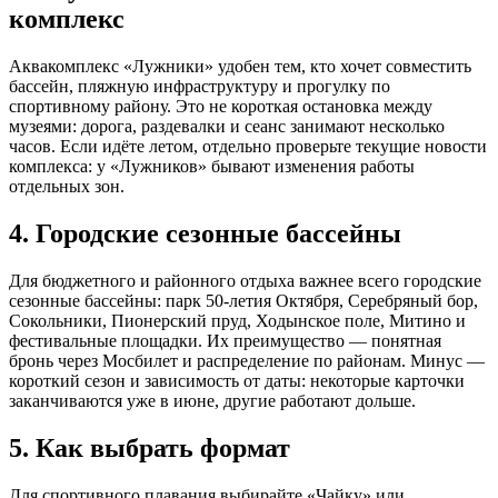
комплекс
Аквакомплекс «Лужники» удобен тем, кто хочет совместить
бассейн, пляжную инфраструктуру и прогулку по
спортивному району. Это не короткая остановка между
музеями: дорога, раздевалки и сеанс занимают несколько
часов. Если идёте летом, отдельно проверьте текущие новости
комплекса: у «Лужников» бывают изменения работы
отдельных зон.
4. Городские сезонные бассейны
Для бюджетного и районного отдыха важнее всего городские
сезонные бассейны: парк 50-летия Октября, Серебряный бор,
Сокольники, Пионерский пруд, Ходынское поле, Митино и
фестивальные площадки. Их преимущество — понятная
бронь через Мосбилет и распределение по районам. Минус —
короткий сезон и зависимость от даты: некоторые карточки
заканчиваются уже в июне, другие работают дольше.
5. Как выбрать формат
Для спортивного плавания выбирайте «Чайку» или