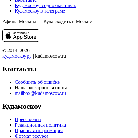
Кудамоскоу в однокласниках
Кудамоскоу в телеграме
Афиша Москвы — Куда сходить в Москве
© 2013–2026
кудамоскоу.ру
| kudamoscow.ru
Контакты
Сообщить об ошибке
Наша электронная почта
mailbox@kudamoscow.ru
Кудамоскоу
Пресс-релиз
Редакционная политика
Правовая информация
Формат ресурса