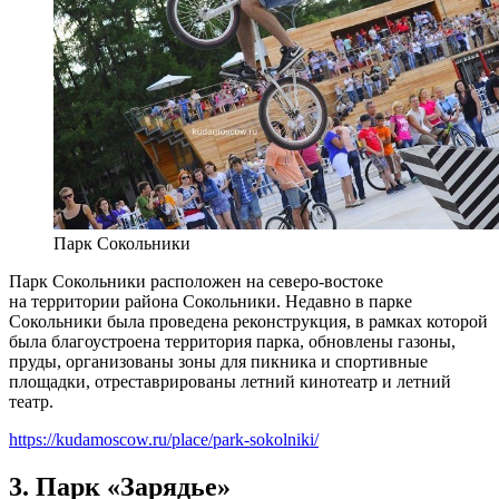
Парк Сокольники
Парк Сокольники расположен на северо-востоке
на территории района Сокольники. Недавно в парке
Сокольники была проведена реконструкция, в рамках которой
была благоустроена территория парка, обновлены газоны,
пруды, организованы зоны для пикника и спортивные
площадки, отреставрированы летний кинотеатр и летний
театр.
https://kudamoscow.ru/place/park-sokolniki/
3. Парк «Зарядье»