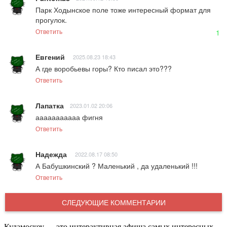
Парк Ходынское поле тоже интересный формат для 
прогулок.
Ответить
1
Евгений
2025.08.23 18:43
А где воробьевы горы? Кто писал это???
Ответить
Лапатка
2023.01.02 20:06
ааааааааааа фигня
Ответить
Надежда
2022.08.17 08:50
А Бабушкинский ? Маленький , да удаленький !!!
Ответить
СЛЕДУЮЩИЕ КОММЕНТАРИИ
Кудамоскоу — это интерактивная афиша самых интересных