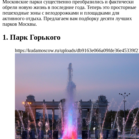
Московские парки существенно преобразились и фактически
обрели новую жизнь в последние года. Теперь это просторные
пешеходные зоны с велодорожками и площадками для
активного отдыха. Предлагаем вам подборку десяти лучших
парков Москвы.
1. Парк Горького
https://kudamoscow.ru/uploads/db9163e066a09fde36e45339f2