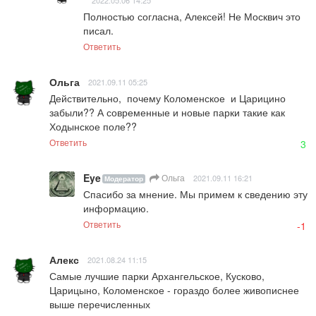
Полностью согласна, Алексей! Не Москвич это 
писал.
Ответить
Ольга
2021.09.11 05:25
Действительно,  почему Коломенское  и Царицино 
забыли?? А современные и новые парки такие как 
Ходынское поле??
Ответить
3
Eye
Ольга
2021.09.11 16:21
Модератор
Спасибо за мнение. Мы примем к сведению эту 
информацию.
Ответить
-1
Алекс
2021.08.24 11:15
Самые лучшие парки Архангельское, Кусково, 
Царицыно, Коломенское - гораздо более живописнее 
выше перечисленных