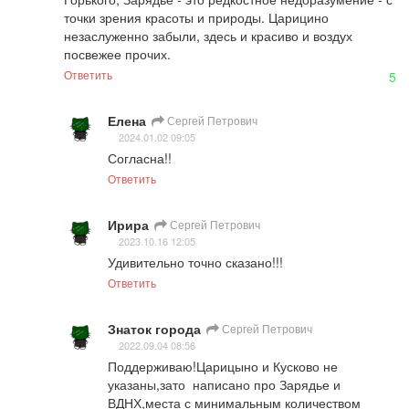
точки зрения красоты и природы. Царицино 
незаслуженно забыли, здесь и красиво и воздух 
посвежее прочих.
Ответить
5
Елена
Сергей Петрович
2024.01.02 09:05
Согласна!!
Ответить
Ирира
Сергей Петрович
2023.10.16 12:05
Удивительно точно сказано!!!
Ответить
Знаток города
Сергей Петрович
2022.09.04 08:56
Поддерживаю!Царицыно и Кусково не 
указаны,зато  написано про Зарядье и 
ВДНХ,места с минимальным количеством 