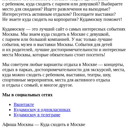
с ребенком, куда сходить с парнем или девушкой? Выбираете
место для свидания? Ищете развлечения на выходные?
Интересуетесь активным отдыхом? Посещаете выставки?
Не знаете куда сходить на корпоратив? Кудамоскоу поможет!
Кудамоскоу — это лучший сайт о самых интересных событиях
Москвы. Мы знаем куда сходить в Москве с девушкой,
с парнем или большой компанией. У нас только лучшие
события, музеи и выставки Москвы. События для детей
и их родителей, лучшие достопримечательности и интересные
места Москвы, которые обязательно стоит посетить!
Мы советуем любые варианты отдыха в Москве — концерты,
отдых в парках, достопримечательности для экскурсий, места,
куда можно сходить с ребенком, выставки, театры, шоу,
спортивные мероприятия, места для активного отдыха
и отдыха с семьей, и многое другое.
Мы в социальных сетях
Вконтакте
Кудамоскоу в однокласниках
Кудамоскоу в телеграме
Афиша Москвы — Куда сходить в Москве