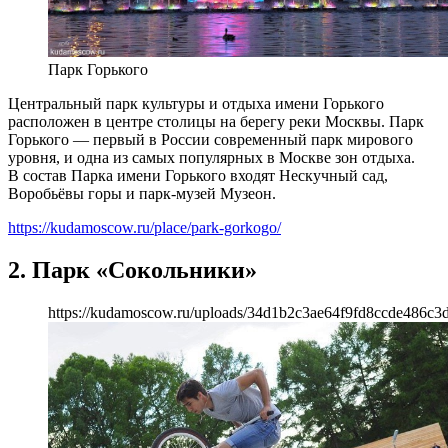
Парк Горького
Центральный парк культуры и отдыха имени Горького
расположен в центре столицы на берегу реки Москвы. Парк
Горького — первый в России современный парк мирового
уровня, и одна из самых популярных в Москве зон отдыха.
В состав Парка имени Горького входят Нескучный сад,
Воробьёвы горы и парк-музей Музеон.
https://kudamoscow.ru/place/park-gorkogo/
2. Парк «Сокольники»
https://kudamoscow.ru/uploads/34d1b2c3ae64f9fd8ccde486c3