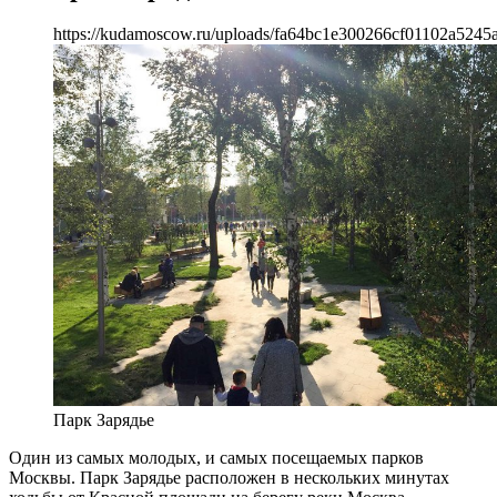
https://kudamoscow.ru/uploads/fa64bc1e300266cf01102a5245a
Парк Зарядье
Один из самых молодых, и самых посещаемых парков
Москвы. Парк Зарядье расположен в нескольких минутах