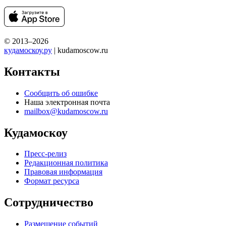
© 2013–2026
кудамоскоу.ру
| kudamoscow.ru
Контакты
Сообщить об ошибке
Наша электронная почта
mailbox@kudamoscow.ru
Кудамоскоу
Пресс-релиз
Редакционная политика
Правовая информация
Формат ресурса
Сотрудничество
Размещение событий