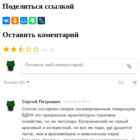
Поделиться ссылкой
Оставить коментарий
/
2.4
28
Лучшие
(32)
Сергей Петрович
2022.06.07 00:31
Список составлен скорее ангажированным товарищем. 
ВДНХ это прекрасное архитектурно парковое 
хозяйство, но не лесопарк, Ботанический не самый 
красивый и интересный, но все же парк, где дышится 
легче, чем в красивейшем и живописном парке 
Горького, Зарядье - это редкостное недоразумение - с 