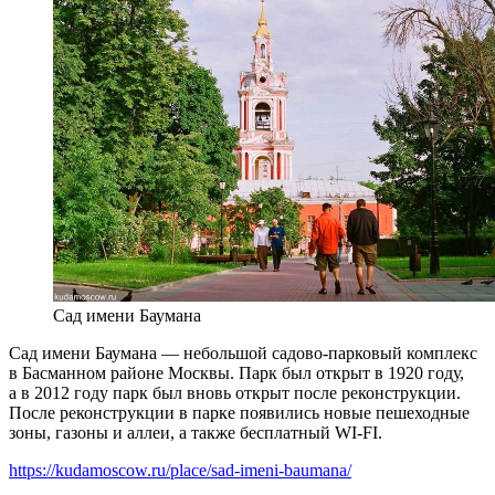
Сад имени Баумана
Сад имени Баумана — небольшой садово-парковый комплекс
в Басманном районе Москвы. Парк был открыт в 1920 году,
а в 2012 году парк был вновь открыт после реконструкции.
После реконструкции в парке появились новые пешеходные
зоны, газоны и аллеи, а также бесплатный WI-FI.
https://kudamoscow.ru/place/sad-imeni-baumana/