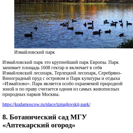
Измайловский парк
Измайловский парк это крупнейший парк Европы. Парк
занимает площадь 1608 гектар и включает в себя
Измайловский лесопарк, Терлецкий лесопарк, Серебряно-
Виноградный пруд с островом и Парк культуры и отдыха
«Измайлово». Парк является особо охраняемой природной
зоной и по праву считается одним из самых живописных
природных парков Москвы.
https://kudamoscow.ru/place/izmajlovskij-park/
8. Ботанический сад МГУ
«Аптекарский огород»