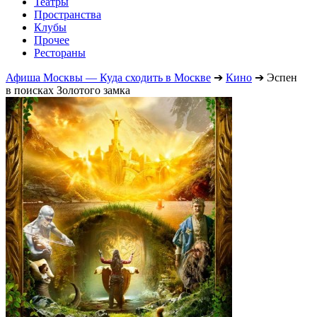
Театры
Пространства
Клубы
Прочее
Рестораны
Афиша Москвы — Куда сходить в Москве
➔
Кино
➔
Эспен
в поисках Золотого замка