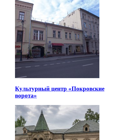
Культурный центр «Покровские
ворота»