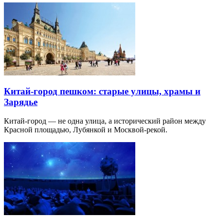
Китай-город пешком: старые улицы, храмы и
Зарядье
Китай-город — не одна улица, а исторический район между
Красной площадью, Лубянкой и Москвой-рекой.