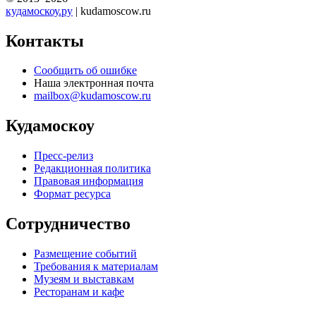
кудамоскоу.ру
| kudamoscow.ru
Контакты
Сообщить об ошибке
Наша электронная почта
mailbox@kudamoscow.ru
Кудамоскоу
Пресс-релиз
Редакционная политика
Правовая информация
Формат ресурса
Сотрудничество
Размещение событий
Требования к материалам
Музеям и выставкам
Ресторанам и кафе