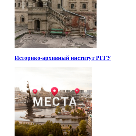
Историко-архивный институт РГГУ