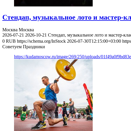
Стендап, музыкальное лото и мастер-к
Москва
Москва
2026-07-21
2026-10-21
Стендап, музыкальное лото и мастер-кл
0
RUB
https://schema.org/InStock
2026-07-30T12:15:00+03:00
http
Советуем Праздники
https://kudamoscow.ru/image/269/250/uploads/01f49a0f9bd83