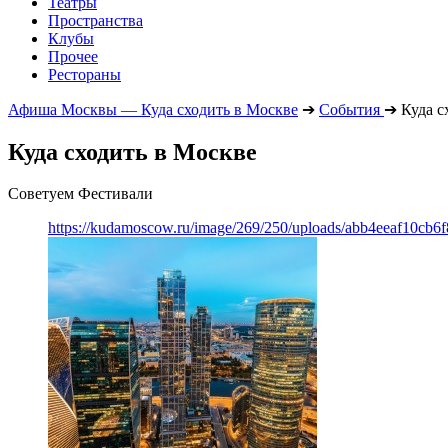
Театры
Пространства
Клубы
Прочее
Рестораны
Афиша Москвы — Куда сходить в Москве
➔
События
➔
Куда с
Куда сходить в Москве
Советуем Фестивали
https://kudamoscow.ru/image/269/250/uploads/abb4eeaf10cb