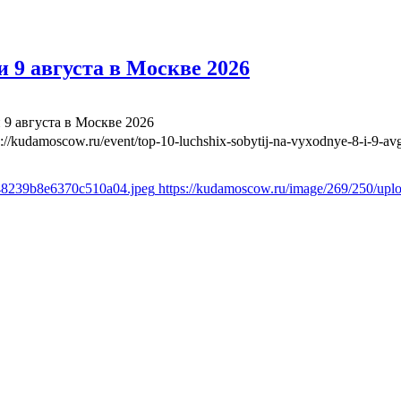
 9 августа в Москве 2026
 9 августа в Москве 2026
s://kudamoscow.ru/event/top-10-luchshix-sobytij-na-vyxodnye-8-i-9-a
348239b8e6370c510a04.jpeg
https://kudamoscow.ru/image/269/250/up