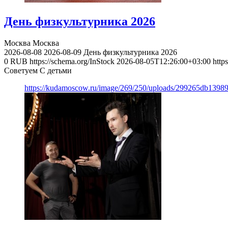
День физкультурника 2026
Москва
Москва
2026-08-08
2026-08-09
День физкультурника 2026
0
RUB
https://schema.org/InStock
2026-08-05T12:26:00+03:00
http
Советуем С детьми
https://kudamoscow.ru/image/269/250/uploads/299265db139