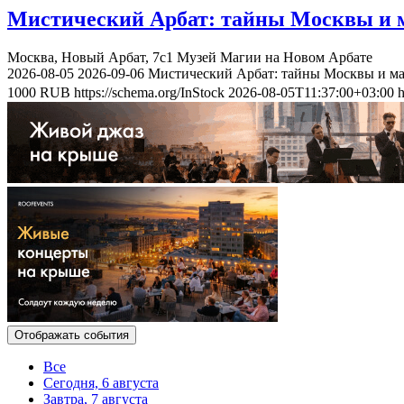
Мистический Арбат: тайны Москвы и м
Москва, Новый Арбат, 7с1
Музей Магии на Новом Арбате
2026-08-05
2026-09-06
Мистический Арбат: тайны Москвы и ма
1000
RUB
https://schema.org/InStock
2026-08-05T11:37:00+03:00
h
Отображать события
Все
Сегодня, 6 августа
Завтра, 7 августа