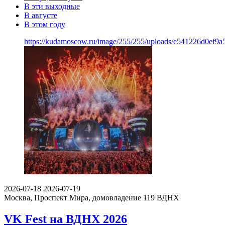
В эти выходные
В августе
В этом году
https://kudamoscow.ru/image/255/255/uploads/e541226d0ef9
2026-07-18
2026-07-19
Москва, Проспект Мира, домовладение 119
ВДНХ
VK Fest на ВДНХ 2026