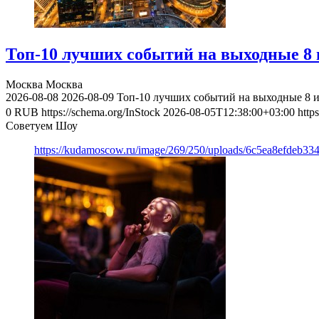
Топ-10 лучших событий на выходные 8 и
Москва
Москва
2026-08-08
2026-08-09
Топ-10 лучших событий на выходные 8 и
0
RUB
https://schema.org/InStock
2026-08-05T12:38:00+03:00
http
Советуем Шоу
https://kudamoscow.ru/image/269/250/uploads/6c5ea8efdeb3